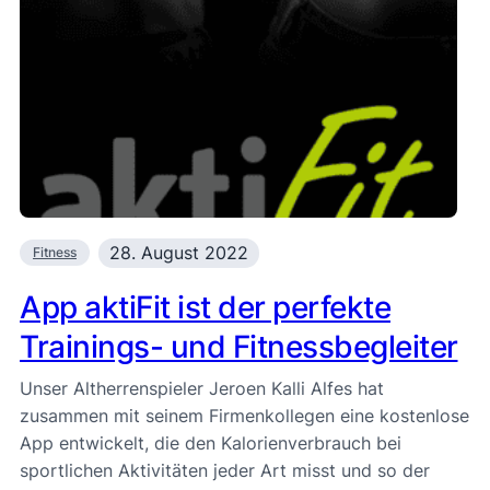
28. August 2022
Fitness
App aktiFit ist der perfekte
Trainings- und Fitnessbegleiter
Unser Altherrenspieler Jeroen Kalli Alfes hat
zusammen mit seinem Firmenkollegen eine kostenlose
App entwickelt, die den Kalorienverbrauch bei
sportlichen Aktivitäten jeder Art misst und so der