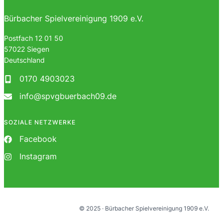
Bürbacher Spielvereinigung 1909 e.V.
Postfach 12 01 50
57022 Siegen
Deutschland
0170 4903023
info@spvgbuerbach09.de
SOZIALE NETZWERKE
Facebook
Instagram
© 2025 · Bürbacher Spielvereinigung 1909 e.V.