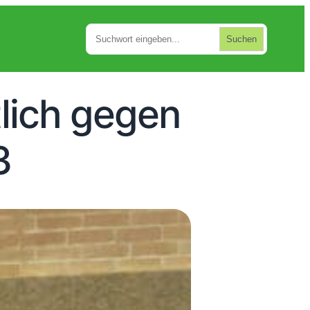
Suchen
Suchen
lich gegen
3