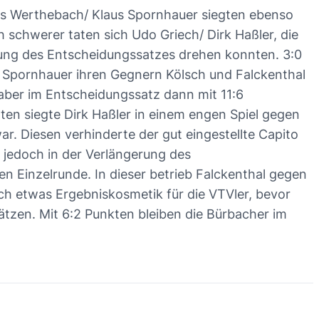
as Werthebach/ Klaus Spornhauer siegten ebenso
 schwerer taten sich Udo Griech/ Dirk Haßler, die
erung des Entscheidungssatzes drehen konnten. 3:0
s Spornhauer ihren Gegnern Kölsch und Falckenthal
 aber im Entscheidungssatz dann mit 11:6
ten siegte Dirk Haßler in einem engen Spiel gegen
r. Diesen verhinderte der gut eingestellte Capito
 jedoch in der Verlängerung des
en Einzelrunde. In dieser betrieb Falckenthal gegen
h etwas Ergebniskosmetik für die VTVler, bevor
tzen. Mit 6:2 Punkten bleiben die Bürbacher im