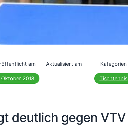
röffentlicht am
Aktualisiert am
Kategorien
. Oktober 2018
Tischtennis
gt deutlich gegen VTV 