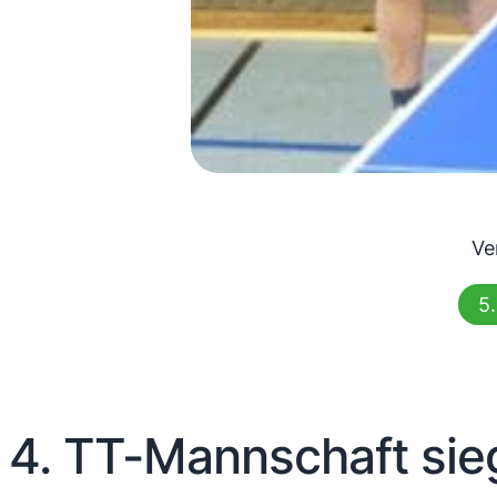
Ve
5
4. TT-Mannschaft sie