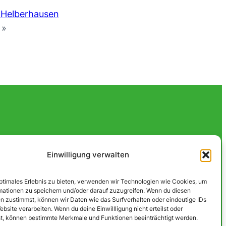
 Helberhausen
»
Einwilligung verwalten
optimales Erlebnis zu bieten, verwenden wir Technologien wie Cookies, um
mationen zu speichern und/oder darauf zuzugreifen. Wenn du diesen
n zustimmst, können wir Daten wie das Surfverhalten oder eindeutige IDs
ebsite verarbeiten. Wenn du deine Einwillligung nicht erteilst oder
t, können bestimmte Merkmale und Funktionen beeinträchtigt werden.