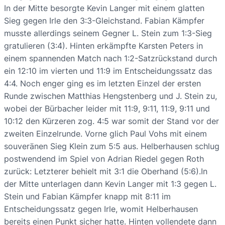
In der Mitte besorgte Kevin Langer mit einem glatten
Sieg gegen Irle den 3:3-Gleichstand. Fabian Kämpfer
musste allerdings seinem Gegner L. Stein zum 1:3-Sieg
gratulieren (3:4). Hinten erkämpfte Karsten Peters in
einem spannenden Match nach 1:2-Satzrückstand durch
ein 12:10 im vierten und 11:9 im Entscheidungssatz das
4:4. Noch enger ging es im letzten Einzel der ersten
Runde zwischen Matthias Hengstenberg und J. Stein zu,
wobei der Bürbacher leider mit 11:9, 9:11, 11:9, 9:11 und
10:12 den Kürzeren zog. 4:5 war somit der Stand vor der
zweiten Einzelrunde. Vorne glich Paul Vohs mit einem
souveränen Sieg Klein zum 5:5 aus. Helberhausen schlug
postwendend im Spiel von Adrian Riedel gegen Roth
zurück: Letzterer behielt mit 3:1 die Oberhand (5:6).In
der Mitte unterlagen dann Kevin Langer mit 1:3 gegen L.
Stein und Fabian Kämpfer knapp mit 8:11 im
Entscheidungssatz gegen Irle, womit Helberhausen
bereits einen Punkt sicher hatte. Hinten vollendete dann