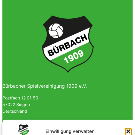
Bürbacher Spielvereinigung 1909 e.V.
Postfach 12 01 50
57022 Siegen
Deutschland
0170 4903023
Einwilligung verwalten
info@spvgbuerbach09.de