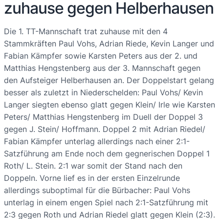
zuhause gegen Helberhausen
Die 1. TT-Mannschaft trat zuhause mit den 4
Stammkräften Paul Vohs, Adrian Riede, Kevin Langer und
Fabian Kämpfer sowie Karsten Peters aus der 2. und
Matthias Hengstenberg aus der 3. Mannschaft gegen
den Aufsteiger Helberhausen an. Der Doppelstart gelang
besser als zuletzt in Niederschelden: Paul Vohs/ Kevin
Langer siegten ebenso glatt gegen Klein/ Irle wie Karsten
Peters/ Matthias Hengstenberg im Duell der Doppel 3
gegen J. Stein/ Hoffmann. Doppel 2 mit Adrian Riedel/
Fabian Kämpfer unterlag allerdings nach einer 2:1-
Satzführung am Ende noch dem gegnerischen Doppel 1
Roth/ L. Stein. 2:1 war somit der Stand nach den
Doppeln. Vorne lief es in der ersten Einzelrunde
allerdings suboptimal für die Bürbacher: Paul Vohs
unterlag in einem engen Spiel nach 2:1-Satzführung mit
2:3 gegen Roth und Adrian Riedel glatt gegen Klein (2:3).