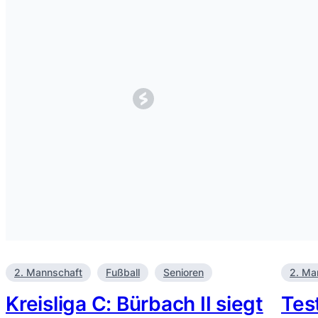
2. Mannschaft
Fußball
Senioren
2. Ma
Kreisliga C: Bürbach II siegt
Tes