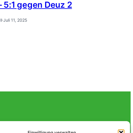
 – 5:1 gegen Deuz 2
ll
·
Juli 11, 2025
Einwilligung verwalten