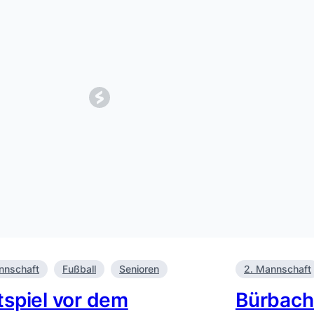
nnschaft
Fußball
Senioren
2. Mannschaft
tspiel vor dem
Bürbach