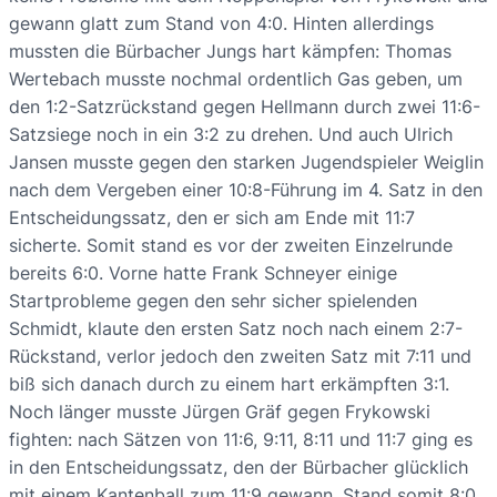
gewann glatt zum Stand von 4:0. Hinten allerdings
mussten die Bürbacher Jungs hart kämpfen: Thomas
Wertebach musste nochmal ordentlich Gas geben, um
den 1:2-Satzrückstand gegen Hellmann durch zwei 11:6-
Satzsiege noch in ein 3:2 zu drehen. Und auch Ulrich
Jansen musste gegen den starken Jugendspieler Weiglin
nach dem Vergeben einer 10:8-Führung im 4. Satz in den
Entscheidungssatz, den er sich am Ende mit 11:7
sicherte. Somit stand es vor der zweiten Einzelrunde
bereits 6:0. Vorne hatte Frank Schneyer einige
Startprobleme gegen den sehr sicher spielenden
Schmidt, klaute den ersten Satz noch nach einem 2:7-
Rückstand, verlor jedoch den zweiten Satz mit 7:11 und
biß sich danach durch zu einem hart erkämpften 3:1.
Noch länger musste Jürgen Gräf gegen Frykowski
fighten: nach Sätzen von 11:6, 9:11, 8:11 und 11:7 ging es
in den Entscheidungssatz, den der Bürbacher glücklich
mit einem Kantenball zum 11:9 gewann. Stand somit 8:0.