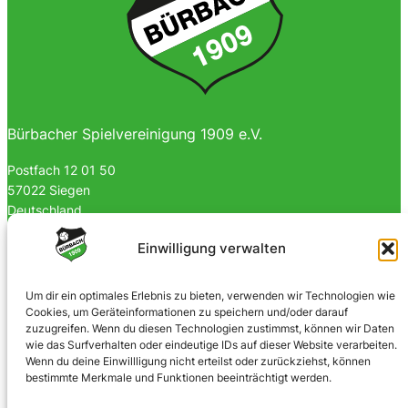
Bürbacher Spielvereinigung 1909 e.V.
Postfach 12 01 50
57022 Siegen
Deutschland
0170 4903023
Einwilligung verwalten
info@spvgbuerbach09.de
Um dir ein optimales Erlebnis zu bieten, verwenden wir Technologien wie
Cookies, um Geräteinformationen zu speichern und/oder darauf
SOZIALE NETZWERKE
zuzugreifen. Wenn du diesen Technologien zustimmst, können wir Daten
wie das Surfverhalten oder eindeutige IDs auf dieser Website verarbeiten.
Facebook
Wenn du deine Einwillligung nicht erteilst oder zurückziehst, können
bestimmte Merkmale und Funktionen beeinträchtigt werden.
Instagram