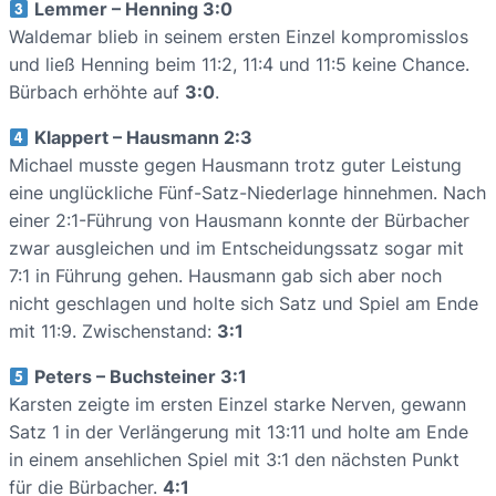
Lemmer – Henning 3:0
Waldemar blieb in seinem ersten Einzel kompromisslos
und ließ Henning beim 11:2, 11:4 und 11:5 keine Chance.
Bürbach erhöhte auf
3:0
.
Klappert – Hausmann 2:3
Michael musste gegen Hausmann trotz guter Leistung
eine unglückliche Fünf-Satz-Niederlage hinnehmen. Nach
einer 2:1-Führung von Hausmann konnte der Bürbacher
zwar ausgleichen und im Entscheidungssatz sogar mit
7:1 in Führung gehen. Hausmann gab sich aber noch
nicht geschlagen und holte sich Satz und Spiel am Ende
mit 11:9. Zwischenstand:
3:1
Peters – Buchsteiner 3:1
Karsten zeigte im ersten Einzel starke Nerven, gewann
Satz 1 in der Verlängerung mit 13:11 und holte am Ende
in einem ansehlichen Spiel mit 3:1 den nächsten Punkt
für die Bürbacher.
4:1