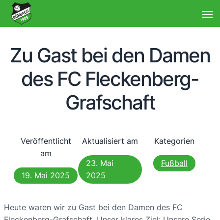
Zu Gast bei den Damen
des FC Fleckenberg-
Grafschaft
Veröffentlicht
Aktualisiert am
Kategorien
am
23. Mai
Fußball
19. Mai 2025
2025
Heute waren wir zu Gast bei den Damen des FC
Fleckenberg-Grafschaft. Unser klares Ziel: Unsere Serie