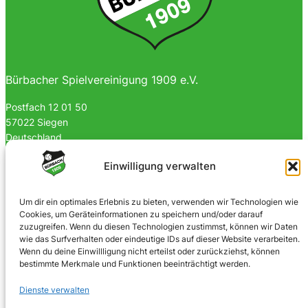
Bürbacher Spielvereinigung 1909 e.V.
Postfach 12 01 50
57022 Siegen
Deutschland
0170 4903023
Einwilligung verwalten
info@spvgbuerbach09.de
Um dir ein optimales Erlebnis zu bieten, verwenden wir Technologien wie
Cookies, um Geräteinformationen zu speichern und/oder darauf
SOZIALE NETZWERKE
zuzugreifen. Wenn du diesen Technologien zustimmst, können wir Daten
wie das Surfverhalten oder eindeutige IDs auf dieser Website verarbeiten.
Facebook
Wenn du deine Einwillligung nicht erteilst oder zurückziehst, können
bestimmte Merkmale und Funktionen beeinträchtigt werden.
Instagram
Dienste verwalten