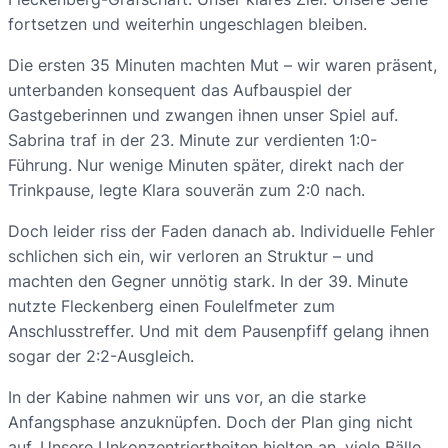
fortsetzen und weiterhin ungeschlagen bleiben.
Die ersten 35 Minuten machten Mut – wir waren präsent,
unterbanden konsequent das Aufbauspiel der
Gastgeberinnen und zwangen ihnen unser Spiel auf.
Sabrina traf in der 23. Minute zur verdienten 1:0-
Führung. Nur wenige Minuten später, direkt nach der
Trinkpause, legte Klara souverän zum 2:0 nach.
Doch leider riss der Faden danach ab. Individuelle Fehler
schlichen sich ein, wir verloren an Struktur – und
machten den Gegner unnötig stark. In der 39. Minute
nutzte Fleckenberg einen Foulelfmeter zum
Anschlusstreffer. Und mit dem Pausenpfiff gelang ihnen
sogar der 2:2-Ausgleich.
In der Kabine nahmen wir uns vor, an die starke
Anfangsphase anzuknüpfen. Doch der Plan ging nicht
auf. Unsere Unkonzentriertheiten hielten an, viele Bälle