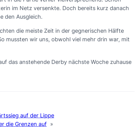
terin im Netz versenkte. Doch bereits kurz danach
e den Ausgleich.
hten die meiste Zeit in der gegnerischen Hälfte
So mussten wir uns, obwohl viel mehr drin war, mit
n auf das anstehende Derby nächste Woche zuhause
tssieg auf der Lippe
er die Grenzen auf
»