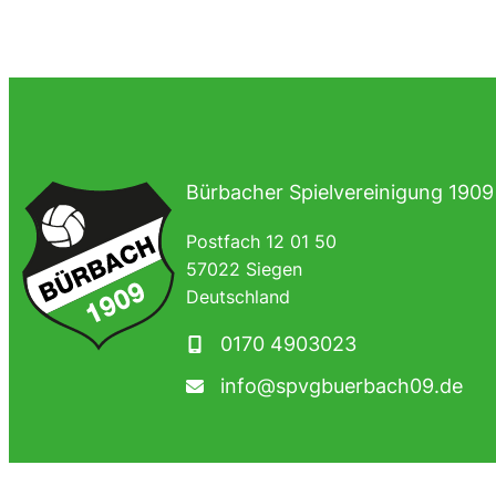
Bürbacher Spielvereinigung 1909 
Postfach 12 01 50
57022 Siegen
Deutschland
0170 4903023
info@spvgbuerbach09.de