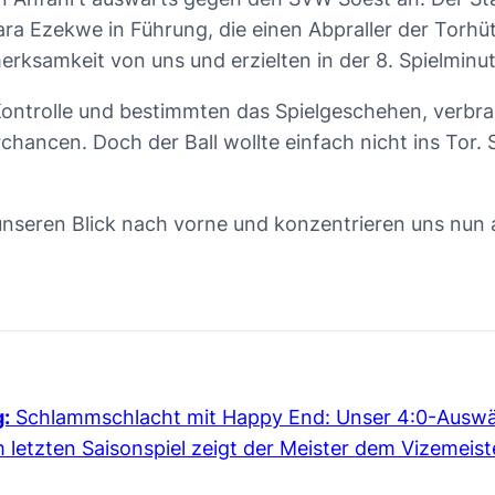
ra Ezekwe in Führung, die einen Abpraller der Torhü
ksamkeit von uns und erzielten in der 8. Spielminut
Kontrolle und bestimmten das Spielgeschehen, verbrac
chancen. Doch der Ball wollte einfach nicht ins Tor. 
 unseren Blick nach vorne und konzentrieren uns nu
g:
Schlammschlacht mit Happy End: Unser 4:0-Auswär
m letzten Saisonspiel zeigt der Meister dem Vizemeist