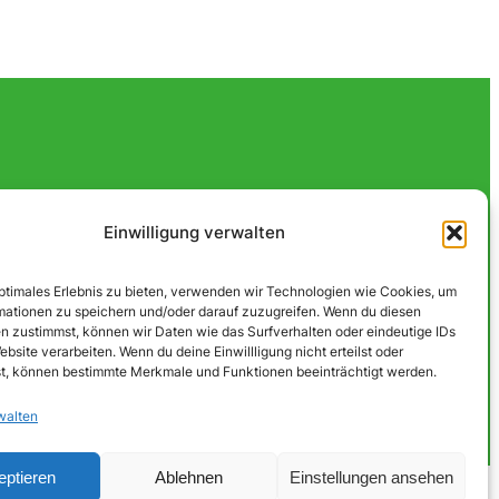
Einwilligung verwalten
optimales Erlebnis zu bieten, verwenden wir Technologien wie Cookies, um
mationen zu speichern und/oder darauf zuzugreifen. Wenn du diesen
n zustimmst, können wir Daten wie das Surfverhalten oder eindeutige IDs
ebsite verarbeiten. Wenn du deine Einwillligung nicht erteilst oder
t, können bestimmte Merkmale und Funktionen beeinträchtigt werden.
walten
eptieren
Ablehnen
Einstellungen ansehen