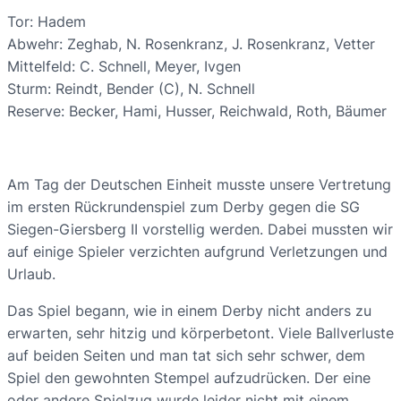
Tor: Hadem
Abwehr: Zeghab, N. Rosenkranz, J. Rosenkranz, Vetter
Mittelfeld: C. Schnell, Meyer, Ivgen
Sturm: Reindt, Bender (C), N. Schnell
Reserve: Becker, Hami, Husser, Reichwald, Roth, Bäumer
Am Tag der Deutschen Einheit musste unsere Vertretung
im ersten Rückrundenspiel zum Derby gegen die SG
Siegen-Giersberg II vorstellig werden. Dabei mussten wir
auf einige Spieler verzichten aufgrund Verletzungen und
Urlaub.
Das Spiel begann, wie in einem Derby nicht anders zu
erwarten, sehr hitzig und körperbetont. Viele Ballverluste
auf beiden Seiten und man tat sich sehr schwer, dem
Spiel den gewohnten Stempel aufzudrücken. Der eine
oder andere Spielzug wurde leider nicht mit einem