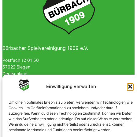
Bürbacher Spielvereinigung 1909 e.V.
Postfach 12 01 50
57022 Siegen
Deutschland
0170 4903023
Einwilligung verwalten
info@spvgbuerbach09.de
Um dir ein optimales Erlebnis zu bieten, verwenden wir Technologien wie
Cookies, um Geräteinformationen zu speichern und/oder darauf
SOZIALE NETZWERKE
zuzugreifen. Wenn du diesen Technologien zustimmst, können wir Daten
wie das Surfverhalten oder eindeutige IDs auf dieser Website verarbeiten.
Facebook
Wenn du deine Einwillligung nicht erteilst oder zurückziehst, können
bestimmte Merkmale und Funktionen beeinträchtigt werden.
Instagram