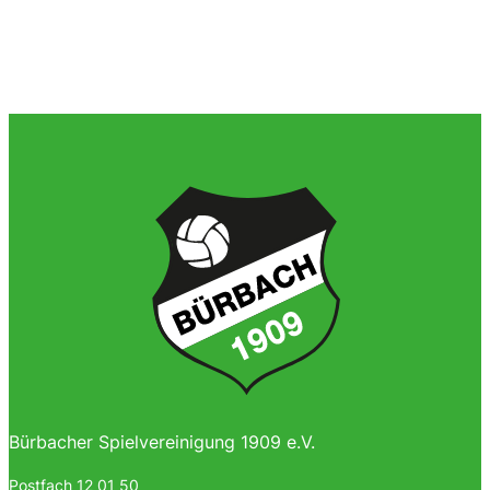
Bürbacher Spielvereinigung 1909 e.V.
Postfach 12 01 50