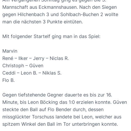
Mannschaft aus Eckmannshausen. Nach den Siegen
gegen Hilchenbach 3 und Sohlbach-Buchen 2 wollte
man die nächsten 3 Punkte eintüten.
Mit folgender Startelf ging man in das Spiel:
Marvin
René – Ilker – Jerry – Niclas R.
Christoph – Güven
Ceddi – Leon B. – Niklas S.
Flo B.
Gegen tiefstehende Gegner dauerte es bis zur 16.
Minute, bis Leon Böcking das 1:0 erzielen konnte. Güven
steckte den Ball auf Flo Bender durch, dessen
missglückter Torschuss landete bei Leon, welcher aus
spitzem Winkel den Ball im Tor unterbringen konnte.