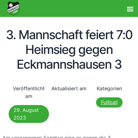
3. Mannschaft feiert 7:0
Heimsieg gegen
Eckmannshausen 3
Veröffentlicht
Aktualisiert am
Kategorien
am
Fußball
29. August
2023
Am vergangenen Sonntag ging es gegen die 3.