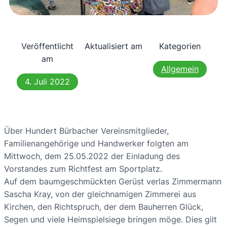
Veröffentlicht
Aktualisiert am
Kategorien
am
Allgemein
4. Juli 2022
Über Hundert
Bürbacher
Vereinsmitglieder,
Familienangehörige und Handwerker folgten am
Mittwoch, dem 25.05.2022 der Einladung des
Vorstandes zum Richtfest am Sportplatz.
Auf dem
baumgeschmückten
Gerüst verlas Zimmermann
Sascha
Kray
, von der gleichnamigen Zimmerei aus
Kirchen, den Richtspruch, der dem Bauherren Glück,
Segen und viele Heimspielsiege bringen möge. Dies gilt