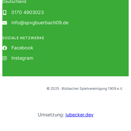
Deutschland
0170 4903023
info@spvgbuerbach09.de
SOZIALE NETZWERKE
Facebook
Instagram
© 2025 · Bürbacher Spielvereinigung 1909 e.V.
Umsetzung:
jubecker.dev