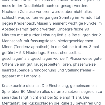
muss in der Deutlichkeit auch so gesagt werden.
Nachdem Zuhause verloren wurde, aber nicht alles
schlecht war, sollten vergangen Sonntag im Ferndorftal
gegen Kredenbach/Müsen 3 eminent wichtige Punkte im
Abstiegskampf geholt werden. Unbegreifliche 90
Minuten mit absurder Leistung ließ alle Beteiligten der 2.
Mannschaft mit fassungslosen, niedergeschlagenen
Minen (Tendenz aphatisch) in die Kabine trotten. 3 mal
geführt – 5:3 Niederlage. Erneut eher „selbst
geschlagen“ als „geschlagen worden“. Phasenweise gute
Offensive mit gut rausgespielten Toren, phasenweise
haarsträubende Grundordnung und Stellungsfehler –
gepaart mit Lethargie.
Knackpunkte diesmal: Die Einstellung, gemeinsam ein
Spiel über 90 Minuten alles daran zu setzen siegreich zu
sein (das fängt nicht erst bei Spielanpfiff an). Die
Mentalität, bei Rückschlägen die Ruhe zu bewahren und