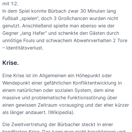
mit 1:2.
In dem Spiel konnte Bürbach zwar 30 Minuten lang
Fußball „spielen“, doch 3 Großchancen wurden nicht
genutzt. Anschließend spielte man ebenso wie der
Gegner „lang Hafer“ und schenkte den Gästen durch
unnötige Fouls und schwachem Abwehrverhalten 2 Tore
– Identitätsverlust.
Krise.
Eine Krise ist im Allgemeinen ein Höhepunkt oder
Wendepunkt einer gefährlichen Konfliktentwicklung in
einem natürlichen oder sozialen System, dem eine
massive und problematische Funktionsstörung über
einen gewissen Zeitraum vorausging und der eher kürzer
als länger andauert. (Wikipedia).
Die Zweitvertretung der Bürbacher steckt in einer
handfesten Krise. Das kann man nicht beschönigen und