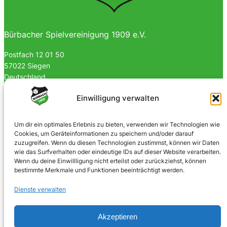
Bürbacher Spielvereinigung 1909 e.V.
Postfach 12 01 50
57022 Siegen
Deutschland
0170 4903023
Einwilligung verwalten
info@spvgbuerbach09.de
Um dir ein optimales Erlebnis zu bieten, verwenden wir Technologien wie
Cookies, um Geräteinformationen zu speichern und/oder darauf
SOZIALE NETZWERKE
zuzugreifen. Wenn du diesen Technologien zustimmst, können wir Daten
wie das Surfverhalten oder eindeutige IDs auf dieser Website verarbeiten.
Facebook
Wenn du deine Einwillligung nicht erteilst oder zurückziehst, können
bestimmte Merkmale und Funktionen beeinträchtigt werden.
Instagram
Dienste verwalten
Akzeptieren