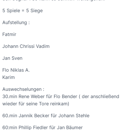
5 Spiele = 5 Siege
Aufstellung :
Fatmir
Johann Chrissi Vadim
Jan Sven
Flo Niklas A.
Karim
Auswechselungen :
30.min Rene Weber für Flo Bender ( der anschließend
wieder für seine Tore reinkam)
60.min Jannik Becker für Johann Stehle
60:min Phillip Fiedler für Jan Bäumer