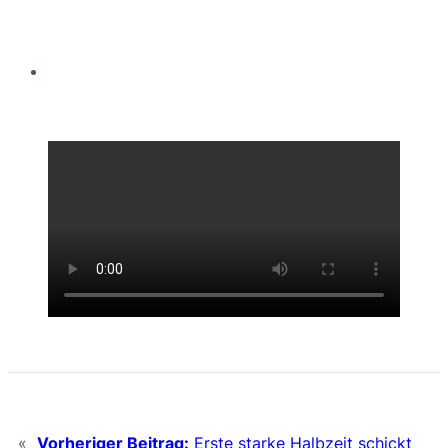
«
Vorheriger Beitrag:
Erste starke Halbzeit schickt