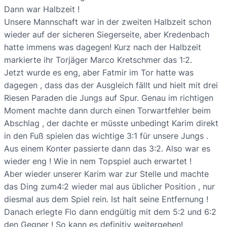
Dann war Halbzeit !
Unsere Mannschaft war in der zweiten Halbzeit schon
wieder auf der sicheren Siegerseite, aber Kredenbach
hatte immens was dagegen! Kurz nach der Halbzeit
markierte ihr Torjäger Marco Kretschmer das 1:2.
Jetzt wurde es eng, aber Fatmir im Tor hatte was
dagegen , dass das der Ausgleich fällt und hielt mit drei
Riesen Paraden die Jungs auf Spur. Genau im richtigen
Moment machte dann durch einen Torwartfehler beim
Abschlag , der dachte er müsste unbedingt Karim direkt
in den Fuß spielen das wichtige 3:1 für unsere Jungs .
Aus einem Konter passierte dann das 3:2. Also war es
wieder eng ! Wie in nem Topspiel auch erwartet !
Aber wieder unserer Karim war zur Stelle und machte
das Ding zum4:2 wieder mal aus üblicher Position , nur
diesmal aus dem Spiel rein. Ist halt seine Entfernung !
Danach erlegte Flo dann endgültig mit dem 5:2 und 6:2
den Gegner ! So kann es definitiv weitergehen!