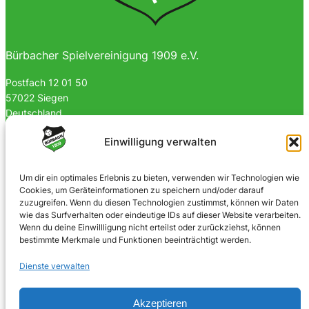
Bürbacher Spielvereinigung 1909 e.V.
Postfach 12 01 50
57022 Siegen
Deutschland
0170 4903023
Einwilligung verwalten
info@spvgbuerbach09.de
Um dir ein optimales Erlebnis zu bieten, verwenden wir Technologien wie
Cookies, um Geräteinformationen zu speichern und/oder darauf
SOZIALE NETZWERKE
zuzugreifen. Wenn du diesen Technologien zustimmst, können wir Daten
wie das Surfverhalten oder eindeutige IDs auf dieser Website verarbeiten.
Facebook
Wenn du deine Einwillligung nicht erteilst oder zurückziehst, können
bestimmte Merkmale und Funktionen beeinträchtigt werden.
Instagram
Dienste verwalten
Akzeptieren