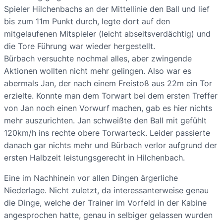
Spieler Hilchenbachs an der Mittellinie den Ball und lief
bis zum 11m Punkt durch, legte dort auf den
mitgelaufenen Mitspieler (leicht abseitsverdächtig) und
die Tore Führung war wieder hergestellt.
Bürbach versuchte nochmal alles, aber zwingende
Aktionen wollten nicht mehr gelingen. Also war es
abermals Jan, der nach einem Freistoß aus 22m ein Tor
erzielte. Konnte man dem Torwart bei dem ersten Treffer
von Jan noch einen Vorwurf machen, gab es hier nichts
mehr auszurichten. Jan schweißte den Ball mit gefühlt
120km/h ins rechte obere Torwarteck. Leider passierte
danach gar nichts mehr und Bürbach verlor aufgrund der
ersten Halbzeit leistungsgerecht in Hilchenbach.
Eine im Nachhinein vor allen Dingen ärgerliche
Niederlage. Nicht zuletzt, da interessanterweise genau
die Dinge, welche der Trainer im Vorfeld in der Kabine
angesprochen hatte, genau in selbiger gelassen wurden