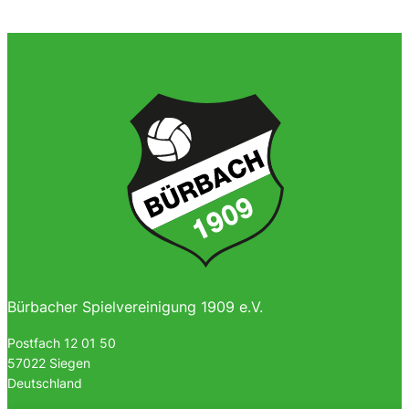
Bürbacher Spielvereinigung 1909 e.V.
Postfach 12 01 50
57022 Siegen
Deutschland