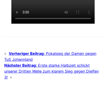
«
Vorheriger Beitrag:
Pokalsieg der Damen gegen
TuS Johannland
Nächster Beitrag:
Erste starke Halbzeit schickt
unserer Dritten Welle zum klarem Sieg gegen Dielfen
3!
»