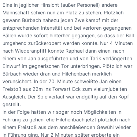
Eine in jeglicher Hinsicht (außer Personell) andere
Mannschaft schien nun am Platz zu stehen. Plötzlich
gewann Bürbach nahezu jeden Zweikampf mit der
entsprechenden Intensität und bei verloren gegangenen
Bällen wurde sofort hinterher gegangen, so dass der Ball
umgehend zurückerobert werden konnte. Nur 4 Minuten
nach Wiederanpfiff konnte Raphael dann einen, nach
einem von Jan ausgeführten und von Tarik verlängerten
Einwurf im gegnerischen Tor unterbringen. Plötzlich war
Bürbach wieder dran und Hilchenbach merklich
verunsichert. In der 70. Minute schweißte Jan einen
Freistoß aus 22m ins Torwart Eck zum vielumjubelten
Ausgleich. Der Spielverlauf war endgültig auf den Kopf
gestellt.
In der Folge hatten wir sogar noch Möglichkeiten in
Führung zu gehen, ehe Hilchenbach jetzt plötzlich nach
einem Freistoß aus dem anschließenden Gewühl wieder
in Führung ging. Nur 2 Minuten später eroberte ein