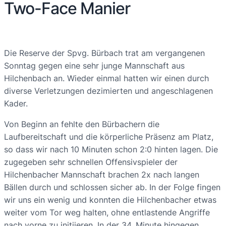
Two-Face Manier
Die Reserve der Spvg. Bürbach trat am vergangenen
Sonntag gegen eine sehr junge Mannschaft aus
Hilchenbach an. Wieder einmal hatten wir einen durch
diverse Verletzungen dezimierten und angeschlagenen
Kader.
Von Beginn an fehlte den Bürbachern die
Laufbereitschaft und die körperliche Präsenz am Platz,
so dass wir nach 10 Minuten schon 2:0 hinten lagen. Die
zugegeben sehr schnellen Offensivspieler der
Hilchenbacher Mannschaft brachen 2x nach langen
Bällen durch und schlossen sicher ab. In der Folge fingen
wir uns ein wenig und konnten die Hilchenbacher etwas
weiter vom Tor weg halten, ohne entlastende Angriffe
nach vorne zu initiieren. In der 34. Minute hingegen