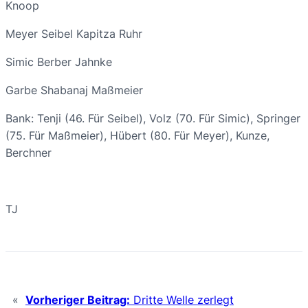
Knoop
Meyer
Seibel
Kapitza
Ruhr
Simic
Berber
Jahnke
Garbe
Shabanaj
Maßmeier
Bank: Tenji (46. Für Seibel), Volz (70. Für Simic), Springer
(75. Für Maßmeier), Hübert (80. Für Meyer), Kunze,
Berchner
TJ
«
Vorheriger Beitrag:
Dritte Welle zerlegt