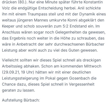
drücken (80.). Nur eine Minute später führte Konstantin
Volz die endgültige Entscheidung herbei. Anil schickte
ihn mit einem Traumpass steil und mit der Dynamik eines
weitaus jüngeren Mannes umkurvte Konni abgeklärt den
Keeper und schob souverän zum 5:2 Endstand ein. Im
Anschluss wären sogar noch Gelegenheiten da gewesen,
das Ergebnis noch weiter in die Höhe zu schrauben, das
wäre in Anbetracht der sehr durchwachsenen Bürbacher
Leistung aber wohl auch zu viel des Guten gewesen.
Vielleicht sollten wir dieses Spiel schnell als dreckigen
Arbeitssieg abhaken. Schon am kommenden Mittwoch
(29.09.21, 19 Uhr) hätten wir mit einer deutlichen
Leistungssteigerung im Pokal gegen Gosenbach die
Chance dazu, dieses Spiel schnell in Vergessenheit
geraten zu lassen.
Aufstellung Bürbach: