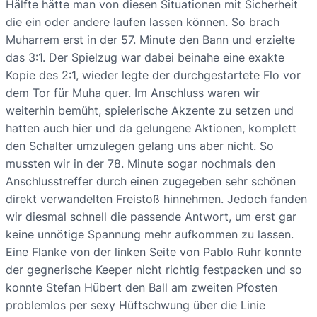
Hälfte hätte man von diesen Situationen mit Sicherheit
die ein oder andere laufen lassen können. So brach
Muharrem erst in der 57. Minute den Bann und erzielte
das 3:1. Der Spielzug war dabei beinahe eine exakte
Kopie des 2:1, wieder legte der durchgestartete Flo vor
dem Tor für Muha quer. Im Anschluss waren wir
weiterhin bemüht, spielerische Akzente zu setzen und
hatten auch hier und da gelungene Aktionen, komplett
den Schalter umzulegen gelang uns aber nicht. So
mussten wir in der 78. Minute sogar nochmals den
Anschlusstreffer durch einen zugegeben sehr schönen
direkt verwandelten Freistoß hinnehmen. Jedoch fanden
wir diesmal schnell die passende Antwort, um erst gar
keine unnötige Spannung mehr aufkommen zu lassen.
Eine Flanke von der linken Seite von Pablo Ruhr konnte
der gegnerische Keeper nicht richtig festpacken und so
konnte Stefan Hübert den Ball am zweiten Pfosten
problemlos per sexy Hüftschwung über die Linie