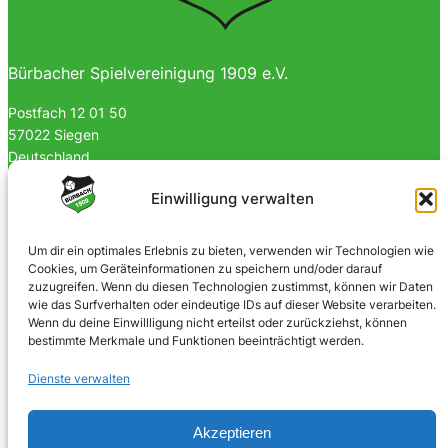
Bürbacher Spielvereinigung 1909 e.V.
Postfach 12 01 50
57022 Siegen
Deutschland
0170 4903023
Einwilligung verwalten
info@spvgbuerbach09.de
Um dir ein optimales Erlebnis zu bieten, verwenden wir Technologien wie
Cookies, um Geräteinformationen zu speichern und/oder darauf
SOZIALE NETZWERKE
zuzugreifen. Wenn du diesen Technologien zustimmst, können wir Daten
wie das Surfverhalten oder eindeutige IDs auf dieser Website verarbeiten.
Facebook
Wenn du deine Einwillligung nicht erteilst oder zurückziehst, können
bestimmte Merkmale und Funktionen beeinträchtigt werden.
Instagram
Dienste verwalten
Akzeptieren