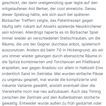
geschickt, der dann uneigennützig quer legte auf den
mitgelaufenen Anil Berber, der cool einnetzte. Genau
dieser Spielzug hätte, wie sich auch bei späteren
Bürbacher Treffern zeigte, das Patentrezept gegen
häufig sehr riskant auf Abseits spielende Neunkirchener
sein können. Allerdings haperte es im Bürbacher Spiel
immer wieder an verschiedenen Stellschrauben, um die
Räume, die uns der Gegner durchaus anbot, spielerisch
auszunutzen. Anders als beim 7:0 in Hickengrund, als wir
uns immer wieder gelungen durch ebensolche Räume in
die Spitze kombinierten und Torchancen am Fließband
erspielten, war gegen Anadolu vor allem in Halbzeit Eins
ordentlich Sand im Getriebe. Mal wurden einfache Pässe
zu ungenau gespielt, mal wurde die komplizierte und
riskante Variante gewählt, anstatt eventuell über die
Viererkette noch mal neu aufzubauen. Auch das Timing
zwischen der Zentrale und den Außenbahnen stotterte
gewaltig. Entweder wurde außen zu früh gestartet oder