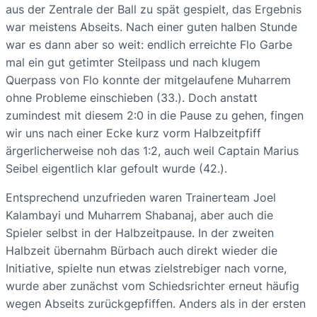
aus der Zentrale der Ball zu spät gespielt, das Ergebnis
war meistens Abseits. Nach einer guten halben Stunde
war es dann aber so weit: endlich erreichte Flo Garbe
mal ein gut getimter Steilpass und nach klugem
Querpass von Flo konnte der mitgelaufene Muharrem
ohne Probleme einschieben (33.). Doch anstatt
zumindest mit diesem 2:0 in die Pause zu gehen, fingen
wir uns nach einer Ecke kurz vorm Halbzeitpfiff
ärgerlicherweise noh das 1:2, auch weil Captain Marius
Seibel eigentlich klar gefoult wurde (42.).
Entsprechend unzufrieden waren Trainerteam Joel
Kalambayi und Muharrem Shabanaj, aber auch die
Spieler selbst in der Halbzeitpause. In der zweiten
Halbzeit übernahm Bürbach auch direkt wieder die
Initiative, spielte nun etwas zielstrebiger nach vorne,
wurde aber zunächst vom Schiedsrichter erneut häufig
wegen Abseits zurückgepfiffen. Anders als in der ersten