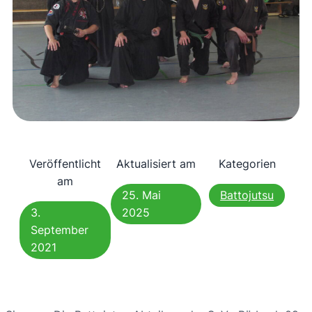
Veröffentlicht
Aktualisiert am
Kategorien
am
25. Mai
Battojutsu
3.
2025
September
2021