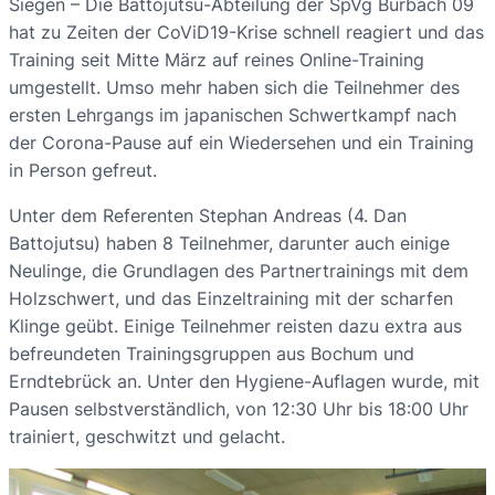
Siegen – Die Battojutsu-Abteilung der SpVg Bürbach 09
hat zu Zeiten der CoViD19-Krise schnell reagiert und das
Training seit Mitte März auf reines Online-Training
umgestellt. Umso mehr haben sich die Teilnehmer des
ersten Lehrgangs im japanischen Schwertkampf nach
der Corona-Pause auf ein Wiedersehen und ein Training
in Person gefreut.
Unter dem Referenten Stephan Andreas (4. Dan
Battojutsu) haben 8 Teilnehmer, darunter auch einige
Neulinge, die Grundlagen des Partnertrainings mit dem
Holzschwert, und das Einzeltraining mit der scharfen
Klinge geübt. Einige Teilnehmer reisten dazu extra aus
befreundeten Trainingsgruppen aus Bochum und
Erndtebrück an. Unter den Hygiene-Auflagen wurde, mit
Pausen selbstverständlich, von 12:30 Uhr bis 18:00 Uhr
trainiert, geschwitzt und gelacht.