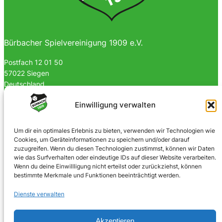
Bürbacher Spielvereinigung 1909 e.V.
Postfach 12 01 50
57022 Siegen
Deutschland
0170 4903023
Einwilligung verwalten
info@spvgbuerbach09.de
Um dir ein optimales Erlebnis zu bieten, verwenden wir Technologien wie
Cookies, um Geräteinformationen zu speichern und/oder darauf
SOZIALE NETZWERKE
zuzugreifen. Wenn du diesen Technologien zustimmst, können wir Daten
wie das Surfverhalten oder eindeutige IDs auf dieser Website verarbeiten.
Facebook
Wenn du deine Einwillligung nicht erteilst oder zurückziehst, können
bestimmte Merkmale und Funktionen beeinträchtigt werden.
Instagram
Dienste verwalten
Akzeptieren