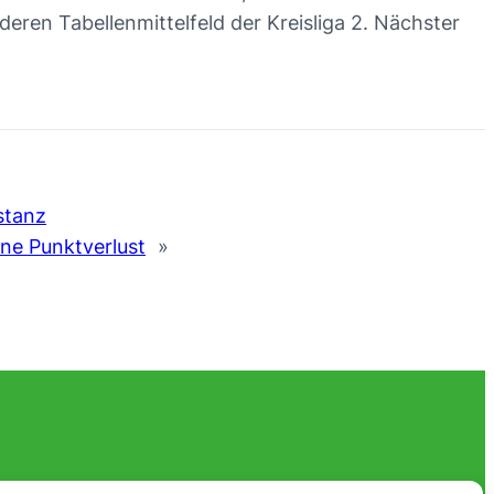
eren Tabellenmittelfeld der Kreisliga 2. Nächster
stanz
ne Punktverlust
»