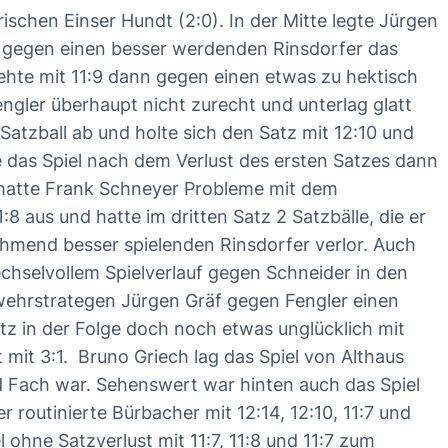
ischen Einser Hundt (2:0). In der Mitte legte Jürgen
ch gegen einen besser werdenden Rinsdorfer das
rehte mit 11:9 dann gegen einen etwas zu hektisch
ngler überhaupt nicht zurecht und unterlag glatt
Satzball ab und holte sich den Satz mit 12:10 und
 das Spiel nach dem Verlust des ersten Satzes dann
de hatte Frank Schneyer Probleme mit dem
8 aus und hatte im dritten Satz 2 Satzbälle, die er
hmend besser spielenden Rinsdorfer verlor. Auch
chselvollem Spielverlauf gegen Schneider in den
Abwehrstrategen Jürgen Gräf gegen Fengler einen
atz in der Folge doch noch etwas unglücklich mit
t mit 3:1. Bruno Griech lag das Spiel von Althaus
und Fach war. Sehenswert war hinten auch das Spiel
 routinierte Bürbacher mit 12:14, 12:10, 11:7 und
ohne Satzverlust mit 11:7, 11:8 und 11:7 zum