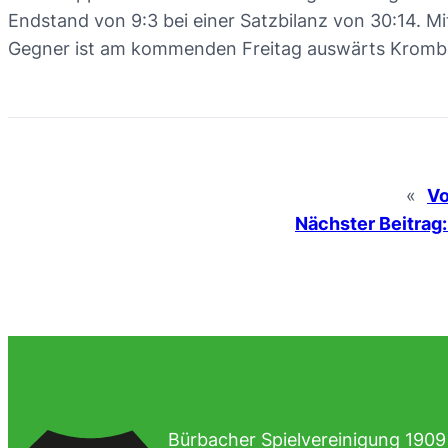
Endstand von 9:3 bei einer Satzbilanz von 30:14. Mi
Gegner ist am kommenden Freitag auswärts Kromb
«
Vo
Nächster Beitrag:
Bürbacher Spielvereinigung 1909 