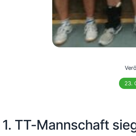
Verö
23. 
1. TT-Mannschaft sieg