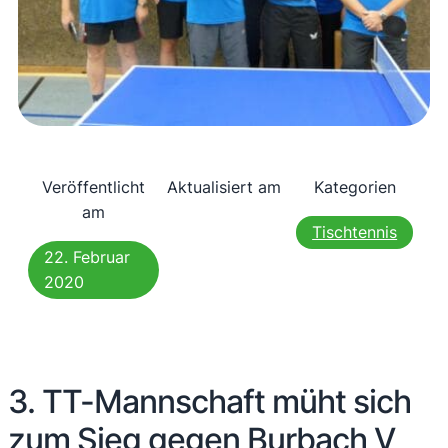
Veröffentlicht
Aktualisiert am
Kategorien
am
Tischtennis
22. Februar
2020
3. TT-Mannschaft müht sich
zum Sieg gegen Burbach V