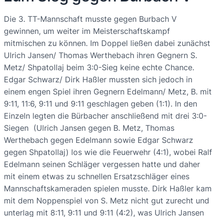
Die 3. TT-Mannschaft musste gegen Burbach V
gewinnen, um weiter im Meisterschaftskampf
mitmischen zu können. Im Doppel ließen dabei zunächst
Ulrich Jansen/ Thomas Werthebach ihren Gegnern S.
Metz/ Shpatollaj beim 3:0-Sieg keine echte Chance.
Edgar Schwarz/ Dirk Haßler mussten sich jedoch in
einem engen Spiel ihren Gegnern Edelmann/ Metz, B. mit
9:11, 11:6, 9:11 und 9:11 geschlagen geben (1:1). In den
Einzeln legten die Bürbacher anschließend mit drei 3:0-
Siegen (Ulrich Jansen gegen B. Metz, Thomas
Werthebach gegen Edelmann sowie Edgar Schwarz
gegen Shpatollaj) los wie die Feuerwehr (4:1), wobei Ralf
Edelmann seinen Schläger vergessen hatte und daher
mit einem etwas zu schnellen Ersatzschläger eines
Mannschaftskameraden spielen musste. Dirk Haßler kam
mit dem Noppenspiel von S. Metz nicht gut zurecht und
unterlag mit 8:11, 9:11 und 9:11 (4:2), was Ulrich Jansen