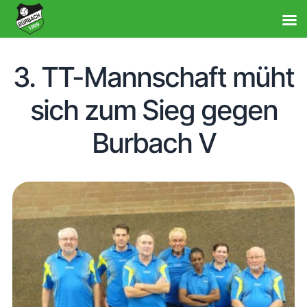
3. TT-Mannschaft müht
sich zum Sieg gegen
Burbach V