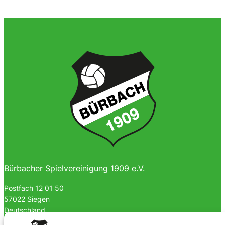
Bürbacher Spielvereinigung 1909 e.V.
Postfach 12 01 50
57022 Siegen
Deutschland