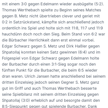
mit einem 3:0 gegen Edelmann wieder ausbügelte (5:2).
Thomas Werthebach spielte zu Beginn seines Matches
gegen B. Metz nicht übertrieben clever und geriet mit
0:2 in Satzrückstand, kämpfte sich anschließend jedoch
ordentlich ins Spiel und holte sich mit 11:8, 11:7 und 11:9
hauchdünn doch noch den Sieg. Beim Stand von 6:2 war
die Bürbacher Herrlichkeit dann erst einmal vorbei.
Edgar Schwarz gegen S. Metz und Dirk Haßler gegen
Shpatollaj konnten keinen Satz gewinnen (6:4) und im
Folgespiel von Edgar Schwarz gegen Edelmann holte
der Burbacher durch einen 3:1-Sieg sogar noch den
fünften Punkt für die Burbacher, die beim 6:5 wieder
dran waren. Ulrich Jansen hatte anschließend bei seinem
dritten Einzelsieg jedoch seinen Gegner S. Metz ganz
gut im Griff und auch Thomas Werthebach besserte
seine Spielbilanz mit seinem dritten Einzelsieg gegen
Shpatollaj (3:0) erheblich auf und besorgte damit den
8:5-Siegpunkt gegen gut spielende Burbacher. Dank