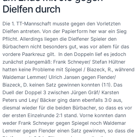
Dielfen durch
Die 1. TT-Mannschaft musste gegen den Vorletzten
Dielfen antreten. Von der Papierform her war ein Sieg
Pflicht. Allerdings liegen die Dielfener Spieler den
Bürbachern nicht besonders gut, was vor allem für das
vordere Paarkreuz gilt. In den Doppeln lief es jedoch
zunächst plangemäß: Frank Schneyer/ Stefan Hültner
hatten keine Probleme mit Spiegel / Biazeck, R., während
Waldemar Lemmer/ Ulrich Jansen gegen Flender/
Biazeck, D. keinen Satz gewinnen konnten (1:1). Das
Duell der Doppel 3 zwischen Jürgen Gräf/ Karsten
Peters und Ley/ Bäcker ging dann ebenfalls 3:0 aus,
diesmal wieder für die beiden Bürbacher, so dass es vor
der ersten Einzelrunde 2:1 stand. Vorne konnten dann
weder Frank Schneyer gegen Spiegel noch Waldemar
Lemmer gegen Flender einen Satz gewinnen, so dass die