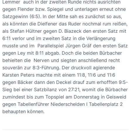
Lemmer auch in der zweiten Runde nichts ausrichten
gegen Flender bzw. Spiegel und unterlagen erneut ohne
Satzgewinn (6:5). In der Mitte sah es zunächst so aus,
als könnten die Dielfener das Ruder nochmal rum reißen,
als Stefan Hültner gegen D. Biazeck den ersten Satz mit
6:11 verlor und im zweiten Satz in die Verlängerung
musste und im Parallelspiel Jürgen Gräf den ersten Satz
gegen Ley mit 8:11 abgab. Doch die beiden Bürbacher
behielten die Nerven und siegten anschließend recht
souverän zur 8:3-Führung. Der druckvoll agierende
Karsten Peters machte mit einem 11:8, 11:6 und 11:6
gegen Bäcker dann den Deckel drauf zum erhofften 9:5-
Sieg bei einer Satzbilanz von 27:21, womit die Bürbacher
zumindest bis zum Topspiel am Donnerstag in Geisweid
gegen Tabellenführer Niederschelden I Tabellenplatz 2
behaupten können.