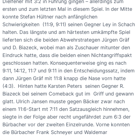
Dielfener mit 3:2 in Führung gingen – allerdings zum
ersten und zum letzten Mal in diesem Spiel. In der Mitte
konnte Stefan Hültner nach anfänglichen
Schwierigkeiten (11:9, 9:11) seinen Gegner Ley in Schach
halten. Das längste und am härtesten umkämpfte Spiel
lieferten sich die beiden Abwehrstrategen Jürgen Gräf
und D. Biazeck, wobei man als Zuschauer mitunter den
Eindruck hatte, dass die beiden einen Nichtangriffspakt
geschlossen hatten. Konsequenterweise ging es nach
9:11, 14:12, 11:7 und 9:11 in den Entscheidungssatz, indem
dann Jürgen Gräf mit 11:8 knapp die Nase vorn hatte
(4:3). Hinten hatte Karsten Peters seinen Gegner R.
Biazeck bei seinem Comeback gut im Griff und gewann
glatt. Ulrich Jansen musste gegen Bäcker zwar nach
einem 11:6-Start mt 7:11 den Satzausgleich hinnehmen,
siegte in der Folge aber recht ungefährdet zum 6:3 der
Bürbacher vor der zweiten Einzelrunde. Vorne konnten
die Bürbacher Frank Schneyer und Waldemar