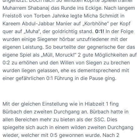
ungenutzt. Doch nach 30 Minuten köpfte Spielertrainer
Muharrem Shabanaj das Runde ins Eckige. Nach langem
Freistoß von Torben Jahnke legte Micha Schmidt in
Kareem Abdul-Jabbar Manier auf „Korbhöhe“ per Kopf
quer auf „Muha“, der goldrichtig stand.
0:1!
In der Folge
wurden einige Siegener hörbar unzufriedener mit der
eigenen Leistung. So beurteilte der gegnerische 6er das
eigene Spiel als „Müll, Moruck!“ 2 gute Möglichkeiten auf
0:2 zu erhöhen und den Willen von Siegen zu brechen
wurden liegen gelassen, ehe es dementsprechend mit
einer gefährlichen 0:1 Führung in die Pause ging.
Mit der gleichen Einstellung wie in Hlabzeit 1 fing
Bürbach den zweiten Durchgang an. Bürbach hatte in
allen Bereichen mehr zu bieten als der SSC. Dies
spiegelte sich auch in einem wilden zweiten Durchgang
wieder, welcher mit 0:5 gewonnen wurde. Nach 2