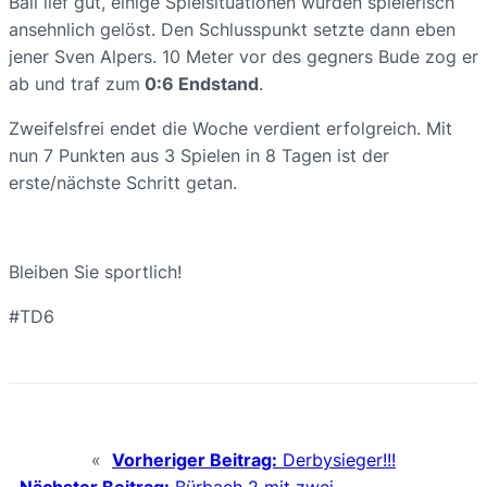
Ball lief gut, einige Spielsituationen wurden spielerisch
ansehnlich gelöst. Den Schlusspunkt setzte dann eben
jener Sven Alpers. 10 Meter vor des gegners Bude zog er
ab und traf zum
0:6 Endstand
.
Zweifelsfrei endet die Woche verdient erfolgreich. Mit
nun 7 Punkten aus 3 Spielen in 8 Tagen ist der
erste/nächste Schritt getan.
Bleiben Sie sportlich!
#TD6
«
Vorheriger Beitrag:
Derbysieger!!!