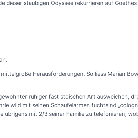
 dieser staubigen Odyssee rekurrieren auf Goethes
an.
vor mittelgroße Herausforderungen. So liess Marian 
ewohnter ruhiger fast stoischen Art ausweichen, dre
hrie wild mit seinen Schaufelarmen fuchtelnd „colo
übrigens mit 2/3 seiner Familie zu telefonieren, wob