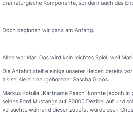
dramaturgische Komponente, sondern auch das Ende
Doch beginnen wir ganz am Anfang.
Allen war klar: Das wird kein leichtes Spiel, weil Mari
Die Anfahrt stellte einige unserer Helden bereits 
als sei sie ein neugeborener Sascha Groos.
Markus Kotulla „Kartname Peach“ konnte jedoch in g
seines Ford Mustangs auf 80000 Dezibel auf und sc
versuchte während dieser zutiefst würdelosen Chose 