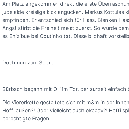
Am Platz angekommen direkt die erste Überraschung.
jude alde kreisliga kick angucken. Markus Kottulas 
empfinden. Er entschied sich für Hass. Blanken Hass 
Angst stirbt die Freiheit meist zuerst. So wurde 
es Ehizibue bei Coutinho tat. Diese bildhaft vorstel
Doch nun zum Sport.
Bürbach begann mit Olli im Tor, der zurzeit einfach b
Die Viererkette gestaltete sich mit m&m in der Inn
Hoffi außen?! Oder vielleicht auch okaaay?! Hoffi sp
berechtigte Fragen.