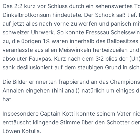
Das 2:2 kurz vor Schluss durch ein sehenswertes T
Dinkelbrotkonsum hindeutete. Der Schock saß tief. D
auf jetzt alles nach vorne zu werfen und panisch 
schweizer Uhrwerk. So konnte Fresssau Scheisswinkel
zu, die übrigen 1% waren innerhalb des Ballbesitzes
veranlasste aus allen Meiswinkeln herbeizueilen un
absoluter Fauxpas. Kurz nach dem 3:2 blies der (Un)
sank desillusioniert auf dem staubigen Grund in si
Die Bilder erinnerten frappierend an das Champions 
Annalen eingehen (hihi anal)) natürlich um einiges 
hat.
Insbesondere Captain Kotti konnte seinem Vater nich
enttäuscht klingende Stimme über den Schotter der
Löwen Kotulla.