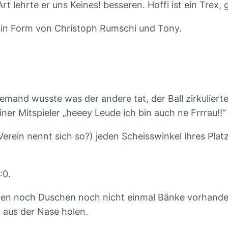
t lehrte er uns Keines! besseren. Hoffi ist ein Trex,
k in Form von Christoph Rumschi und Tony.
emand wusste was der andere tat, der Ball zirkulierte 
ner Mitspieler „heeey Leude ich bin auch ne Frrrau!!“
erein nennt sich so?) jeden Scheisswinkel ihres Plat
:0.
nen noch Duschen noch nicht einmal Bänke vorhande
 aus der Nase holen.