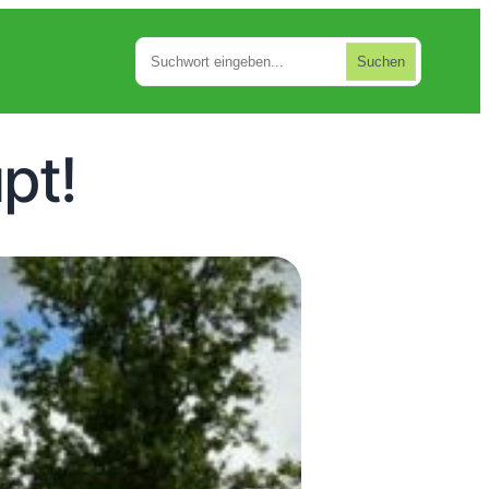
Suchen
Suchen
pt!