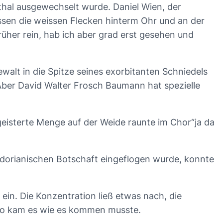
nthal ausgewechselt wurde. Daniel Wien, der
assen die weissen Flecken hinterm Ohr und an der
rüher rein, hab ich aber grad erst gesehen und
walt in die Spitze seines exorbitanten Schniedels
ber David Walter Frosch Baumann hat spezielle
eisterte Menge auf der Weide raunte im Chor“ja da
uadorianischen Botschaft eingeflogen wurde, konnte
ein. Die Konzentration ließ etwas nach, die
 so kam es wie es kommen musste.