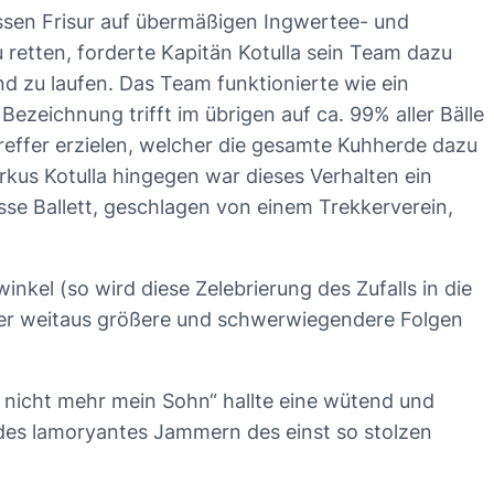
ssen Frisur auf übermäßigen Ingwertee- und
 retten, forderte Kapitän Kotulla sein Team dazu
d zu laufen. Das Team funktionierte wie ein
ezeichnung trifft im übrigen auf ca. 99% aller Bälle
Treffer erzielen, welcher die gesamte Kuhherde dazu
rkus Kotulla hingegen war dieses Verhalten ein
isse Ballett, geschlagen von einem Trekkerverein,
kel (so wird diese Zelebrierung des Zufalls in die
ierer weitaus größere und schwerwiegendere Folgen
st nicht mehr mein Sohn“ hallte eine wütend und
ndes lamoryantes Jammern des einst so stolzen