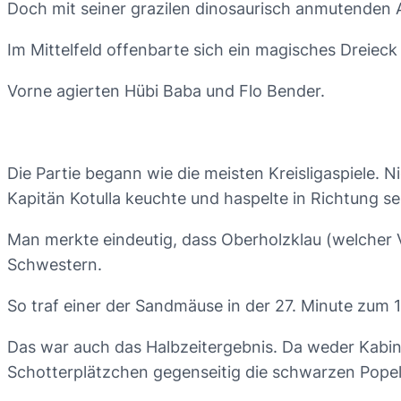
Doch mit seiner grazilen dinosaurisch anmutenden Ar
Im Mittelfeld offenbarte sich ein magisches Dreiec
Vorne agierten Hübi Baba und Flo Bender.
Die Partie begann wie die meisten Kreisligaspiele. Ni
Kapitän Kotulla keuchte und haspelte in Richtung sei
Man merkte eindeutig, dass Oberholzklau (welcher V
Schwestern.
So traf einer der Sandmäuse in der 27. Minute zum 1
Das war auch das Halbzeitergebnis. Da weder Kabi
Schotterplätzchen gegenseitig die schwarzen Popel