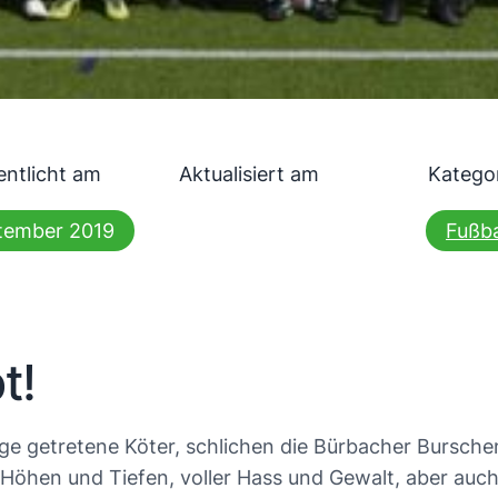
entlicht am
Aktualisiert am
Katego
tember 2019
Fußba
t!
ge getretene Köter, schlichen die Bürbacher Bursch
 Höhen und Tiefen, voller Hass und Gewalt, aber auch