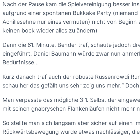
Nach der Pause kam die Spielvereinigung besser ins
aufgrund einer spontanen Bukkake Party (niemand we
Achillesehne nur eines vermuten) nicht von Beginn a
keinen bock wieder alles zu ändern)
Dann die 61. Minute. Bender traf, schaute jedoch dr
eingeführt. Daniel Baumann würde zwar nun anmerke
Bedürfnisse…
Kurz danach traf auch der robuste Russenrowdi Rum
schau her das gefällt uns sehr zeig uns mehr.“ Doch
Man verpasste das mögliche 3:1. Selbst der eingewe
mit seinen gnabryschen Flankenläufen nicht mehr 
So stellte man sich langsam aber sicher auf einen 
Rückwärtsbewegung wurde etwas nachlässiger, die 