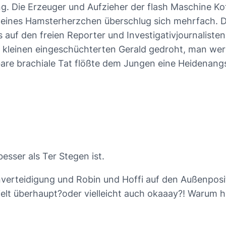
 Die Erzeuger und Aufzieher der flash Maschine Kotu
kleines Hamsterherzchen überschlug sich mehrfach. Dr
auf den freien Reporter und Investigativjournalisten G
dem kleinen eingeschüchterten Gerald gedroht, man w
lbare brachiale Tat flößte dem Jungen eine Heidenangs
esser als Ter Stegen ist.
enverteidigung und Robin und Hoffi auf den Außenpos
ielt überhaupt?oder vielleicht auch okaaay?! Warum ha