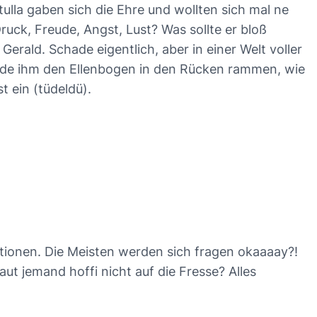
lla gaben sich die Ehre und wollten sich mal ne
uck, Freude, Angst, Lust? Was sollte er bloß
erald. Schade eigentlich, aber in einer Welt voller
erde ihm den Ellenbogen in den Rücken rammen, wie
t ein (tüdeldü).
itionen. Die Meisten werden sich fragen okaaaay?!
ut jemand hoffi nicht auf die Fresse? Alles