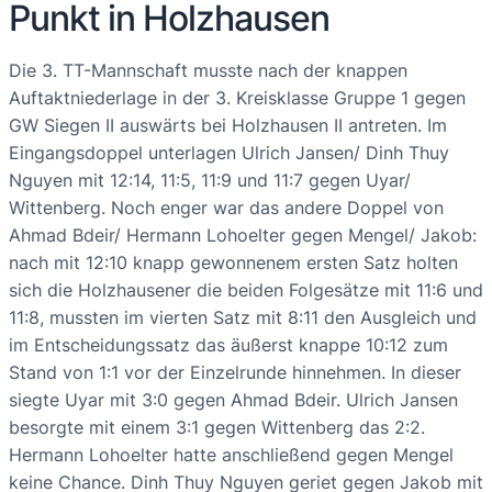
Punkt in Holzhausen
Die 3. TT-Mannschaft musste nach der knappen
Auftaktniederlage in der 3. Kreisklasse Gruppe 1 gegen
GW Siegen II auswärts bei Holzhausen II antreten. Im
Eingangsdoppel unterlagen Ulrich Jansen/ Dinh Thuy
Nguyen mit 12:14, 11:5, 11:9 und 11:7 gegen Uyar/
Wittenberg. Noch enger war das andere Doppel von
Ahmad Bdeir/ Hermann Lohoelter gegen Mengel/ Jakob:
nach mit 12:10 knapp gewonnenem ersten Satz holten
sich die Holzhausener die beiden Folgesätze mit 11:6 und
11:8, mussten im vierten Satz mit 8:11 den Ausgleich und
im Entscheidungssatz das äußerst knappe 10:12 zum
Stand von 1:1 vor der Einzelrunde hinnehmen. In dieser
siegte Uyar mit 3:0 gegen Ahmad Bdeir. Ulrich Jansen
besorgte mit einem 3:1 gegen Wittenberg das 2:2.
Hermann Lohoelter hatte anschließend gegen Mengel
keine Chance. Dinh Thuy Nguyen geriet gegen Jakob mit