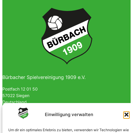
Bürbacher Spielvereinigung 1909 e.V.
Postfach 12 01 50
57022 Siegen
Deutschland
0170 4903023
Einwilligung verwalten
info@spvgbuerbach09.de
Um dir ein optimales Erlebnis zu bieten, verwenden wir Technologien wie