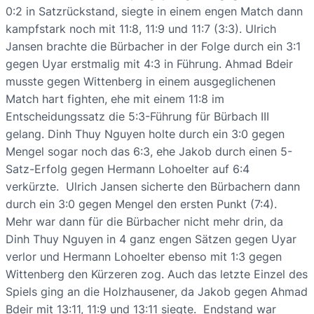
0:2 in Satzrückstand, siegte in einem engen Match dann
kampfstark noch mit 11:8, 11:9 und 11:7 (3:3). Ulrich
Jansen brachte die Bürbacher in der Folge durch ein 3:1
gegen Uyar erstmalig mit 4:3 in Führung. Ahmad Bdeir
musste gegen Wittenberg in einem ausgeglichenen
Match hart fighten, ehe mit einem 11:8 im
Entscheidungssatz die 5:3-Führung für Bürbach III
gelang. Dinh Thuy Nguyen holte durch ein 3:0 gegen
Mengel sogar noch das 6:3, ehe Jakob durch einen 5-
Satz-Erfolg gegen Hermann Lohoelter auf 6:4
verkürzte. Ulrich Jansen sicherte den Bürbachern dann
durch ein 3:0 gegen Mengel den ersten Punkt (7:4).
Mehr war dann für die Bürbacher nicht mehr drin, da
Dinh Thuy Nguyen in 4 ganz engen Sätzen gegen Uyar
verlor und Hermann Lohoelter ebenso mit 1:3 gegen
Wittenberg den Kürzeren zog. Auch das letzte Einzel des
Spiels ging an die Holzhausener, da Jakob gegen Ahmad
Bdeir mit 13:11, 11:9 und 13:11 siegte. Endstand war