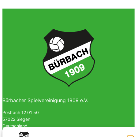
Bürbacher Spielvereinigung 1909 e.V.
Postfach 12 01 50
57022 Siegen
Deutschland