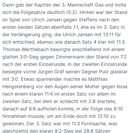
Dann gab der Kapitän der 3. Mannschaft Gas und holte
sich die Folgesätze deutlich (5:2). Hinten war der Stand
im Spiel von Ulrich Jansen gegen Steffens nach den
ersten beiden Sätzen ebenfalls 1:1, ehe es im 3. Satz in
die Verlängerung ging, die Ulrich Jansen mit 13:11 für
sich entschied, ebenso wie danach Satz 4 klar mit 11:3.
Thomas Werthebach besorgte anschließend mit einem
glatten 3:0-Sieg gegen Zimmermann den Stand von 7:2
nach der ersten Einzelrunde. In der zweiten Einzelrunde
besiegte vorne Jürgen Gräf seinen Gegner Pulz glasklar
mit 3:0. Etwas spannender machte es Matthias
Hengstenberg vor den Augen seiner Mutter gegen Kosa
nach einem klaren 11:4 im ersten Satz vor allem im
zweiten Satz, bei dem er schlecht mit 2:8 startete,
danach auf 8:8 aufholen konnte, in der Folge das 8:10
hinnehmen musste, um am Ende doch mit 12:10 zu
gewinnen. Der 3. Satz war mit 11:3 Formsache, was
gleichzeitig den klaren 9:2-Sieg bei 28:8 Sätzen