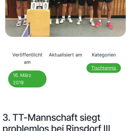
Veröffentlicht
Aktualisiert am
Kategorien
am
Tischtennis
16. März
2019
3. TT-Mannschaft siegt
problemlos bei Rinsdorf III