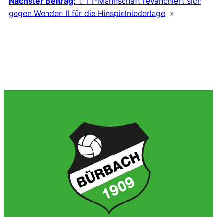
Nächster Beitrag:
1. TT-Mannschaft revanchiert sich
gegen Wenden II für die Hinspielniederlage
»