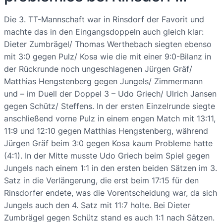
Die 3. TT-Mannschaft war in Rinsdorf der Favorit und
machte das in den Eingangsdoppeln auch gleich klar:
Dieter Zumbrägel/ Thomas Werthebach siegten ebenso
mit 3:0 gegen Pulz/ Kosa wie die mit einer 9:0-Bilanz in
der Rückrunde noch ungeschlagenen Jürgen Gräf/
Matthias Hengstenberg gegen Jungels/ Zimmermann
und – im Duell der Doppel 3 – Udo Griech/ Ulrich Jansen
gegen Schütz/ Steffens. In der ersten Einzelrunde siegte
anschließend vorne Pulz in einem engen Match mit 13:11,
11:9 und 12:10 gegen Matthias Hengstenberg, während
Jürgen Gräf beim 3:0 gegen Kosa kaum Probleme hatte
(4:1). In der Mitte musste Udo Griech beim Spiel gegen
Jungels nach einem 1:1 in den ersten beiden Sätzen im 3.
Satz in die Verlängerung, die erst beim 17:15 für den
Rinsdorfer endete, was die Vorentscheidung war, da sich
Jungels auch den 4. Satz mit 11:7 holte. Bei Dieter
Zumbrägel gegen Schütz stand es auch 1:1 nach Sätzen.