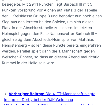
besiegelte. Mit 29:11 Punkten liegt Bürbach III mit 5
Punkten Vorsprung vor Alchen auf Platz 3 der Tabelle
der 1. Kreisklasse Gruppe 3 und benötigt nun noch einen
Sieg aus den letzten beiden Spielen, um sich diesen
Platz in der Abschlusstabelle zu sichern. Im letzten
Heimspiel gegen den Fast-Namensvetter Burbach III –
gleichzeitig dem Abschieds-Heimspiel von Matthias
Hengstenberg – sollen diese Punkte bereits eingefahren
werden. Parallel spielt dann die 1. Mannschaft gegen
Welschen-Ennest, so dass an diesem Abend mal richtig
Rummel in der Halle sein wird.
«
Vorheriger Beitrag:
Die 4. TT-Mannschaft siegte
knapp im Derby bei der DJK Weidenau