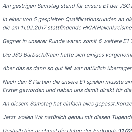
Am gestrigen Samstag stand für unsere E1 der JSG B
In einer von 5 gespielten Qualifikationsrunden an
die am 11.02.2017 stattfindende HKM(Hallenkreismei
Gegner in unserer Runde waren somit 6 weitere E1 
Die JSG Bürbach/Kaan hatte sich einiges vorgenomme
Aber das es dann so gut lief war natürlich überrage
Nach den 6 Partien die unsere E1 spielen musste s
Erster geworden und haben uns damit direkt für die
An diesem Samstag hat einfach alles gepasst.Konzen
Jetzt wollen Wir natürlich genau mit diesen Tugen
Deshalb hier nochmal die Daten der Endrunde:
11.02