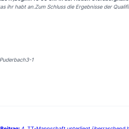
s ihr habt an.Zum Schluss die Ergebnisse der Qualifi
 Puderbach3-1
Beitrag:
4. TT-Mannschaft unterliegt überraschend bei