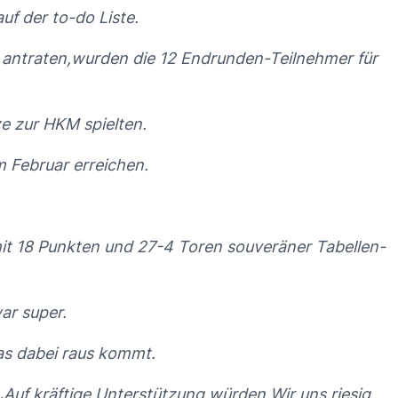
f der to-do Liste.
n antraten,wurden die 12 Endrunden-Teilnehmer für
e zur HKM spielten.
 Februar erreichen.
mit 18 Punkten und 27-4 Toren souveräner Tabellen-
ar super.
as dabei raus kommt.
.
Auf kräftige Unterstützung würden Wir uns riesig