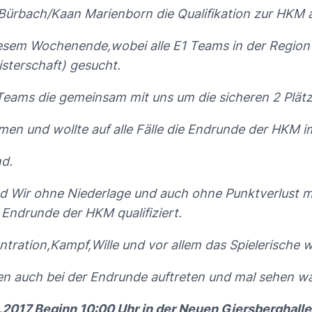
ürbach/Kaan Marienborn die Qualifikation zur HKM au
 diesem Wochenende,wobei alle E1 Teams in der Regio
sterschaft) gesucht.
Teams die gemeinsam mit uns um die sicheren 2 Plätz
n und wollte auf alle Fälle die Endrunde der HKM im
nd.
ind Wir ohne Niederlage und auch ohne Punktverlust 
 Endrunde der HKM qualifiziert.
tration,Kampf,Wille und vor allem das Spielerische w
den auch bei der Endrunde auftreten und mal sehen w
.2017,Beginn 10:00 Uhr in der Neuen Giersberghalle