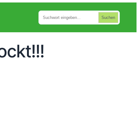
Suchen
Suchen
ckt!!!