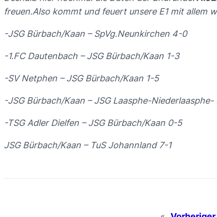
freuen.Also kommt und feuert unsere E1 mit allem wa
-JSG Bürbach/Kaan – SpVg.Neunkirchen 4-0
-1.FC Dautenbach – JSG Bürbach/Kaan 1-3
-SV Netphen – JSG Bürbach/Kaan 1-5
-JSG Bürbach/Kaan – JSG Laasphe-Niederlaasphe-
-TSG Adler Dielfen – JSG Bürbach/Kaan 0-5
JSG Bürbach/Kaan – TuS Johannland 7-1
«
Vorheriger 