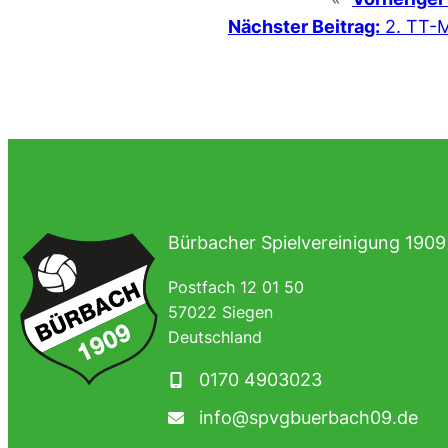
Nächster Beitrag:
2. TT-
Bürbacher Spielvereinigung 1909 
Postfach 12 01 50
57022 Siegen
Deutschland
0170 4903023
info@spvgbuerbach09.de