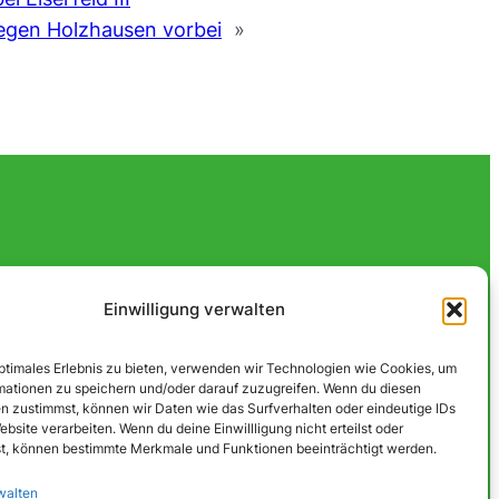
egen Holzhausen vorbei
»
Einwilligung verwalten
optimales Erlebnis zu bieten, verwenden wir Technologien wie Cookies, um
mationen zu speichern und/oder darauf zuzugreifen. Wenn du diesen
n zustimmst, können wir Daten wie das Surfverhalten oder eindeutige IDs
ebsite verarbeiten. Wenn du deine Einwillligung nicht erteilst oder
t, können bestimmte Merkmale und Funktionen beeinträchtigt werden.
walten