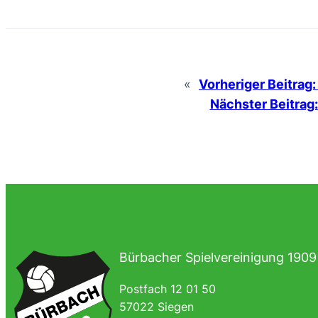
«
Vorheriger Beitrag:
Nächster Beitrag:
Bürbacher Spielvereinigung 1909 
Postfach 12 01 50
57022 Siegen