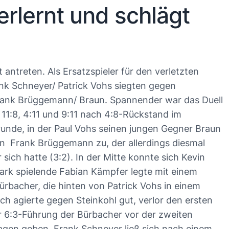
erlernt und schlägt
ntreten. Als Ersatzspieler für den verletzten
ank Schneyer/ Patrick Vohs siegten gegen
Frank Brüggemann/ Braun. Spannender war das Duell
 11:8, 4:11 und 9:11 nach 4:8-Rückstand im
unde, in der Paul Vohs seinen jungen Gegner Braun
gen Frank Brüggemann zu, der allerdings diesmal
 sich hatte (3:2). In der Mitte konnte sich Kevin
ark spielende Fabian Kämpfer legte mit einem
rbacher, die hinten von Patrick Vohs in einem
ech agierte gegen Steinkohl gut, verlor den ersten
ur 6:3-Führung der Bürbacher vor der zweiten
agen geben. Frank Schneyer ließ sich nach einem