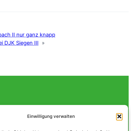
ach II nur ganz knapp
i DJK Siegen III
»
Einwilligung verwalten