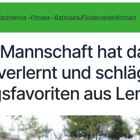
ischtennis
Fitness
Battojutsu
Förderverein
Kontakt
T-Mannschaft hat d
 verlernt und schlä
gsfavoriten aus Le