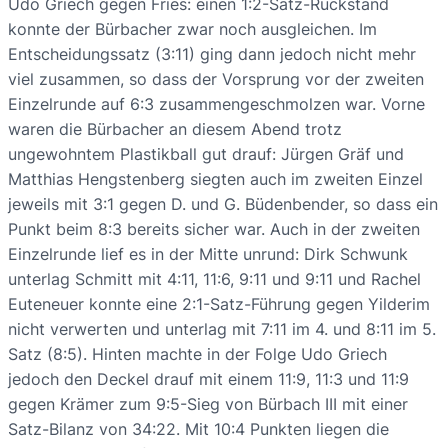
Udo Griech gegen Fries: einen 1:2-Satz-Rückstand
konnte der Bürbacher zwar noch ausgleichen. Im
Entscheidungssatz (3:11) ging dann jedoch nicht mehr
viel zusammen, so dass der Vorsprung vor der zweiten
Einzelrunde auf 6:3 zusammengeschmolzen war. Vorne
waren die Bürbacher an diesem Abend trotz
ungewohntem Plastikball gut drauf: Jürgen Gräf und
Matthias Hengstenberg siegten auch im zweiten Einzel
jeweils mit 3:1 gegen D. und G. Büdenbender, so dass ein
Punkt beim 8:3 bereits sicher war. Auch in der zweiten
Einzelrunde lief es in der Mitte unrund: Dirk Schwunk
unterlag Schmitt mit 4:11, 11:6, 9:11 und 9:11 und Rachel
Euteneuer konnte eine 2:1-Satz-Führung gegen Yilderim
nicht verwerten und unterlag mit 7:11 im 4. und 8:11 im 5.
Satz (8:5). Hinten machte in der Folge Udo Griech
jedoch den Deckel drauf mit einem 11:9, 11:3 und 11:9
gegen Krämer zum 9:5-Sieg von Bürbach III mit einer
Satz-Bilanz von 34:22. Mit 10:4 Punkten liegen die