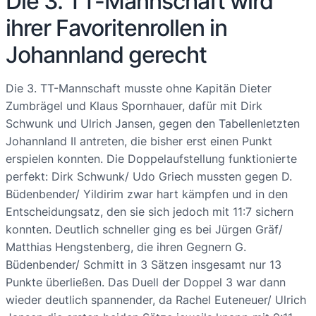
Die 3. TT-Mannschaft wird
ihrer Favoritenrollen in
Johannland gerecht
Die 3. TT-Mannschaft musste ohne Kapitän Dieter
Zumbrägel und Klaus Spornhauer, dafür mit Dirk
Schwunk und Ulrich Jansen, gegen den Tabellenletzten
Johannland II antreten, die bisher erst einen Punkt
erspielen konnten. Die Doppelaufstellung funktionierte
perfekt: Dirk Schwunk/ Udo Griech mussten gegen D.
Büdenbender/ Yildirim zwar hart kämpfen und in den
Entscheidungsatz, den sie sich jedoch mit 11:7 sichern
konnten. Deutlich schneller ging es bei Jürgen Gräf/
Matthias Hengstenberg, die ihren Gegnern G.
Büdenbender/ Schmitt in 3 Sätzen insgesamt nur 13
Punkte überließen. Das Duell der Doppel 3 war dann
wieder deutlich spannender, da Rachel Euteneuer/ Ulrich