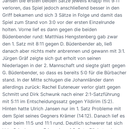
Jansen die ersten beiden Sätze jeweils knapp mit 9:11
verloren, das Spiel jedoch anschließend besser in den
Griff bekamen und sich 3 Sätze in Folge und damit das
Spiel zum Stand von 3:0 vor der ersten Einzelrunde
holten. Vorne lief es dann gegen die beiden
Büdenbender rund: Matthias Hengstenberg gab zwar
den 1. Satz mit 8:11 gegen D. Büdenbender ab, ließ
danach aber nichts mehr anbrennen und gewann mit 3:1.
Jürgen Gräf zeigte sich gut erholt von seinen
Niederlagen in der 2. Mannschaft und siegte glatt gegen
G. Büdenbender, so dass es bereits 5:0 für die Bürbacher
stand. In der Mitte schlugen die Johannländer dann
allerdings zurück: Rachel Euteneuer verlor glatt gegen
Schmitt und Dirk Schwunk nach einer 2:1-Satzführung
mit 5:11 im Entscheidungssatz gegen Yildirim (5:2).
Hinten hatte Ulrich Jansen nur im 1. Satz Probleme mit
dem Spiel seines Gegners Krämer (14:12). Danach lief es
aber beim 11:5 und 11:1 rund. Deutlich schwerer tat sich