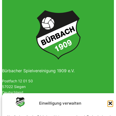
Bürbacher Spielvereinigung 1909 e.V.
Postfach 12 01 50
57022 Siegen
Deutschland
0170 4903023
Einwilligung verwalten
info@spvgbuerbach09.de