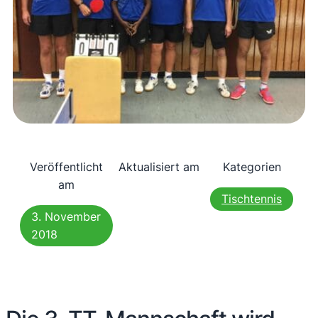
Veröffentlicht
Aktualisiert am
Kategorien
am
Tischtennis
3. November
2018