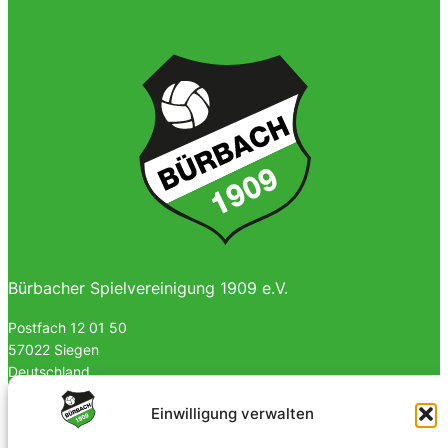
Bürbacher Spielvereinigung 1909 e.V.
Postfach 12 01 50
57022 Siegen
Deutschland
0170 4903023
Einwilligung verwalten
info@spvgbuerbach09.de