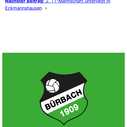
Nächster Beitrag:
2. TT-Mannschaft unterliegt in
Eckmannshausen
»