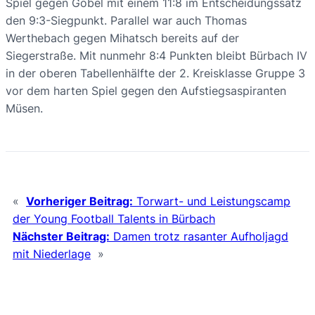
Spiel gegen Göbel mit einem 11:8 im Entscheidungssatz
den 9:3-Siegpunkt. Parallel war auch Thomas
Werthebach gegen Mihatsch bereits auf der
Siegerstraße. Mit nunmehr 8:4 Punkten bleibt Bürbach IV
in der oberen Tabellenhälfte der 2. Kreisklasse Gruppe 3
vor dem harten Spiel gegen den Aufstiegsaspiranten
Müsen.
«
Vorheriger Beitrag:
Torwart- und Leistungscamp
der Young Football Talents in Bürbach
Nächster Beitrag:
Damen trotz rasanter Aufholjagd
mit Niederlage
»