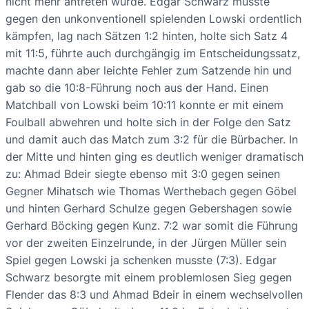
nicht mehr antreten würde. Edgar Schwarz musste
gegen den unkonventionell spielenden Lowski ordentlich
kämpfen, lag nach Sätzen 1:2 hinten, holte sich Satz 4
mit 11:5, führte auch durchgängig im Entscheidungssatz,
machte dann aber leichte Fehler zum Satzende hin und
gab so die 10:8-Führung noch aus der Hand. Einen
Matchball von Lowski beim 10:11 konnte er mit einem
Foulball abwehren und holte sich in der Folge den Satz
und damit auch das Match zum 3:2 für die Bürbacher. In
der Mitte und hinten ging es deutlich weniger dramatisch
zu: Ahmad Bdeir siegte ebenso mit 3:0 gegen seinen
Gegner Mihatsch wie Thomas Werthebach gegen Göbel
und hinten Gerhard Schulze gegen Gebershagen sowie
Gerhard Böcking gegen Kunz. 7:2 war somit die Führung
vor der zweiten Einzelrunde, in der Jürgen Müller sein
Spiel gegen Lowski ja schenken musste (7:3). Edgar
Schwarz besorgte mit einem problemlosen Sieg gegen
Flender das 8:3 und Ahmad Bdeir in einem wechselvollen