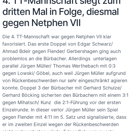
4. TT-Mannschaft siegt zum
dritten Mal in Folge, diesmal
gegen Netphen VII
Die 4. TT-Mannschaft war gegen Netphen VII klar
favorisiert. Das erste Doppel von Edgar Schwarz/
Ahmad Bdeir gegen Flender/ Gerbershagen ging auch
problemlos an die Bürbacher. Allerdings unterlagen
parallel Jürgen Müller/ Thomas Werthebach mit 0:3
gegen Lowski/ Göbel, auch weil Jürgen Müller aufgrund
von Rückenbeschwerden nur sehr eingeschränkt agieren
konnte. Doppel 3 der Bürbacher mit Gerhard Schulze/
Gerhard Böcking sicherten den Bürbachern mit einem 3:1
gegen Mihatsch/ Kunz die 2:1-Führung vor der ersten
Einzelrunde. In dieser verlor Jürgen Müller sein Spiel
gegen Flender mit 4:11 im 5. Satz und signalisierte, dass
er im zweiten Einzel wegen der Rückenbeschwerden