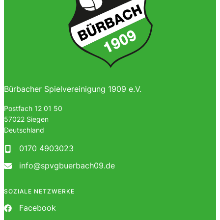
Bürbacher Spielvereinigung 1909 e.V.
Postfach 12 01 50
57022 Siegen
Deutschland
0170 4903023
info@spvgbuerbach09.de
SOZIALE NETZWERKE
Facebook