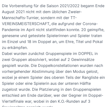
Die Vorbereitung für die Saison 2021/2022 begann Ende
August 2021 nicht mit dem üblichen Zweier-
Mannschafts-Turnier, sondern mit der TT-
VEREINSMEISTERSCHAFT
,
die aufgrund der Corona-
Pandemie im April nicht stattfinden konnte. 20 geimpfte,
genesene und getestete Spielerinnen und Spieler traten
im Einzel und 18 im Doppel an, um Ehre, Titel und Pokal
zu erkämpfen.
Dabei wurden zunächst Gruppenspiele im DOPPEL in
zwei Gruppen absolviert, wobei auf 2 Gewinnsätze
gespielt wurde. Die Doppelkonstellationen wurden nach
vorhergehender Abstimmung über den Modus gelost,
wobei je einem Spieler des oberen Teils der Rangliste ein
Spieler oder eine Spielerin aus der unteren Hälfte
zugelost wurde. Die Platzierung in den Gruppenspielen
entschied am Ende darüber, wer der Gegner im Doppel-
Viertelfinale war, wobei in den K.O.-Runden auf 3