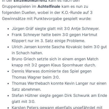
In der
Einzelkonkurrenz
kam es nach den
Gruppenspielen im
Achtelfinale
kam es nun zu
folgenden Duellen, wobei in der K.O.-Runde auf 3
Gewinnsätze mit Punktevorgabe gespielt wurde:
Jürgen Gräf siegte glatt mit 3:0 Antje Schneyer.
Frank Schneyer hatte beim 3:0 gegen Hartmut
Köppert nur im 3. Satz einige Probleme.
Ulrich Jansen konnte Sascha Kovaksic beim 3:0 gut
in Schach halten.
Bruno Griech setzte sich in einem engen Match
knapp mit 3:2 gegen Klaus Spornhauer durch.
Dennis Warwas dominierte das Spiel gegen
Thomas Wagner beim 3:0.
Thomas Werthebach konnte Kevin Langer nur einen
Satz abnehmen.
Stefan Hültner siegte gegen Dirk Schwunk am Ende
glatt mit 3:0.
Karsten Peters gewann ebenfalls ungefährdet mit