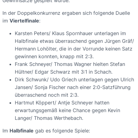
Gewinnsätze gespielt wurde.
In der Doppelkonkurrenz ergaben sich folgende Duelle
im
Viertelfinale
:
Karsten Peters/ Klaus Spornhauer unterlagen im
Halbfinale etwas überraschend gegen Jürgen Gräf/
Hermann Lohölter, die in der Vorrunde keinen Satz
gewinnen konnten, knapp mit 2:3.
Frank Schneyer/ Thomas Wagner hielten Stefan
Hültner/ Edgar Schwarz mit 3:1 in Schach.
Dirk Schwunk/ Udo Griech unterlagen gegen Ulrich
Jansen/ Sonja Fischer nach einer 2:0-Satzführung
überraschend noch mit 2:3.
Hartmut Köppert/ Antje Schneyer hatten
erwartungsgemäß keine Chance gegen Kevin
Langer/ Thomas Werthebach.
Im
Halbfinale
gab es folgende Spiele: