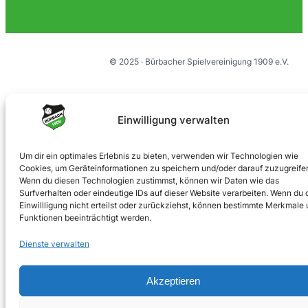
© 2025 · Bürbacher Spielvereinigung 1909 e.V.
Einwilligung verwalten
Umsetzung:
jubecker.dev
Um dir ein optimales Erlebnis zu bieten, verwenden wir Technologien wie
Cookies, um Geräteinformationen zu speichern und/oder darauf zuzugreife
Impressum
Datenschutz
Wenn du diesen Technologien zustimmst, können wir Daten wie das
Surfverhalten oder eindeutige IDs auf dieser Website verarbeiten. Wenn du 
Einwillligung nicht erteilst oder zurückziehst, können bestimmte Merkmale
Funktionen beeinträchtigt werden.
Dienste verwalten
Akzeptieren