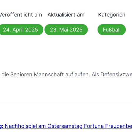
Veröffentlicht am
Aktualisiert am
Kategorien
24. April 2025
23. Mai 2025
Fußball
die Senioren Mannschaft auflaufen. Als Defensivzwei
g:
Nachholspiel am Ostersamstag Fortuna Freudenber