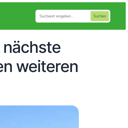
Suchen
Suchen
e nächste
en weiteren