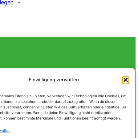
iegen
»
Einwilligung verwalten
optimales Erlebnis zu bieten, verwenden wir Technologien wie Cookies, um
mationen zu speichern und/oder darauf zuzugreifen. Wenn du diesen
n zustimmst, können wir Daten wie das Surfverhalten oder eindeutige IDs
ebsite verarbeiten. Wenn du deine Einwillligung nicht erteilst oder
t, können bestimmte Merkmale und Funktionen beeinträchtigt werden.
walten