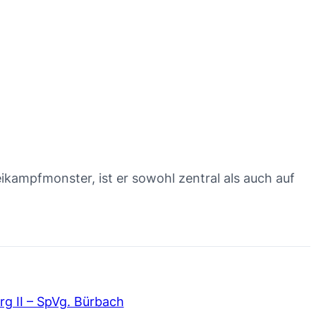
kampfmonster, ist er sowohl zentral als auch auf
g II – SpVg. Bürbach