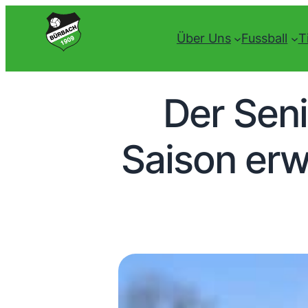
Über Uns
Fussball
T
Der Seni
Saison erw