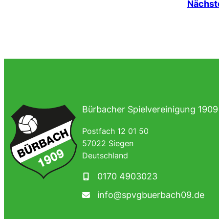
Nächste
Bürbacher Spielvereinigung 1909 
Postfach 12 01 50
57022 Siegen
Deutschland
0170 4903023
info@spvgbuerbach09.de