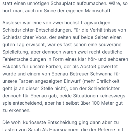
statt einen unnötigen Schauplatz aufzumachen. Wäre, so
hört man, auch im Sinne der eigenen Mannschaft.
Auslöser war eine von zwei höchst fragwürdigen
Schiedsrichter-Entscheidungen. Für die Verhältnisse von
Schiedsrichter Voos, der selten auf beide Seiten einen
guten Tag erwischt, war es fast schon eine souveräne
Spielleitung, aber dennoch waren zwei recht deutliche
Fehlentscheidungen in Form eines klar hör- und sehbaren
Eckballs für unsere Farben, der als Abstoß gewertet
wurde und einem von Ebenau-Betreuer Schwanna für
unsere Farben angezeigten Einwurf (mehr Ehrlichkeit
geht ja an dieser Stelle nicht), den der Schiedsrichter
dennoch für Ebenau gab, beide Situationen keineswegs
spielentscheidend, aber halt selbst über 100 Meter gut
zu erkennen.
Die wohl kurioseste Entscheidung ging dann aber zu
Lasten von Sarah A’s Haarspangen, die der Referee mit