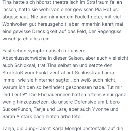
Tina hatte sich höchst theatralisch im Strafraum fallen
lassen, hatte sie wohl von einer gewissen Pia Hofius
abgeschaut. Nie und nimmer ein Foulelfmeter, mit viel
Wohlwollen gut herausgeholt, aber immerhin kehrt mal
eine gewisse Dreckigkeit auf das Feld, der Regenguss
wusch ja eh alles rein.
Fast schon symptomatisch für unsere
Abschlussschwäche in dieser Saison, aber auch vielleicht
auch Schicksal, trat Tina selbst an und setzte den
Strafstoß vom Punkt zentral auf Schlussfrau Laura
Immel, wie sie hinterher sagte: „Ich weiß auch nicht,
warum ich den so behindert geschossen habe. Tut mir
leid Leute!“. Die Ebenauerinnen hatten offensiv nur ganz
wenig hinzuzusetzen, da unsere Defensive um Libero
SuckerPunch, Tanja und Lara, aber auch Yvonne und
Sarah A stark nach hinten arbeitete.
Tanja, die Jung-Talent Karla Mengel bestenfalls auf die