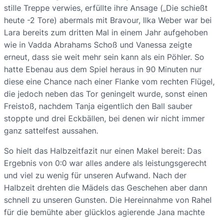
stille Treppe verwies, erfüllte ihre Ansage („Die schießt
heute -2 Tore) abermals mit Bravour, Ilka Weber war bei
Lara bereits zum dritten Mal in einem Jahr aufgehoben
wie in Vadda Abrahams Schoß und Vanessa zeigte
erneut, dass sie weit mehr sein kann als ein Pöhler. So
hatte Ebenau aus dem Spiel heraus in 90 Minuten nur
diese eine Chance nach einer Flanke vom rechten Flügel,
die jedoch neben das Tor geningelt wurde, sonst einen
Freistoß, nachdem Tanja eigentlich den Ball sauber
stoppte und drei Eckbällen, bei denen wir nicht immer
ganz sattelfest aussahen.
So hielt das Halbzeitfazit nur einen Makel bereit: Das
Ergebnis von 0:0 war alles andere als leistungsgerecht
und viel zu wenig für unseren Aufwand. Nach der
Halbzeit drehten die Mädels das Geschehen aber dann
schnell zu unseren Gunsten. Die Hereinnahme von Rahel
für die bemühte aber glücklos agierende Jana machte