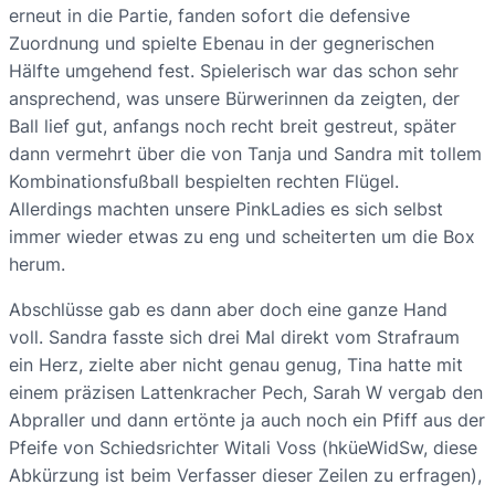
erneut in die Partie, fanden sofort die defensive
Zuordnung und spielte Ebenau in der gegnerischen
Hälfte umgehend fest. Spielerisch war das schon sehr
ansprechend, was unsere Bürwerinnen da zeigten, der
Ball lief gut, anfangs noch recht breit gestreut, später
dann vermehrt über die von Tanja und Sandra mit tollem
Kombinationsfußball bespielten rechten Flügel.
Allerdings machten unsere PinkLadies es sich selbst
immer wieder etwas zu eng und scheiterten um die Box
herum.
Abschlüsse gab es dann aber doch eine ganze Hand
voll. Sandra fasste sich drei Mal direkt vom Strafraum
ein Herz, zielte aber nicht genau genug, Tina hatte mit
einem präzisen Lattenkracher Pech, Sarah W vergab den
Abpraller und dann ertönte ja auch noch ein Pfiff aus der
Pfeife von Schiedsrichter Witali Voss (hküeWidSw, diese
Abkürzung ist beim Verfasser dieser Zeilen zu erfragen),