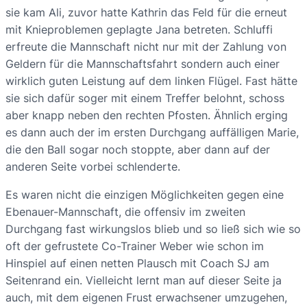
sie kam Ali, zuvor hatte Kathrin das Feld für die erneut
mit Knieproblemen geplagte Jana betreten. Schluffi
erfreute die Mannschaft nicht nur mit der Zahlung von
Geldern für die Mannschaftsfahrt sondern auch einer
wirklich guten Leistung auf dem linken Flügel. Fast hätte
sie sich dafür soger mit einem Treffer belohnt, schoss
aber knapp neben den rechten Pfosten. Ähnlich erging
es dann auch der im ersten Durchgang auffälligen Marie,
die den Ball sogar noch stoppte, aber dann auf der
anderen Seite vorbei schlenderte.
Es waren nicht die einzigen Möglichkeiten gegen eine
Ebenauer-Mannschaft, die offensiv im zweiten
Durchgang fast wirkungslos blieb und so ließ sich wie so
oft der gefrustete Co-Trainer Weber wie schon im
Hinspiel auf einen netten Plausch mit Coach SJ am
Seitenrand ein. Vielleicht lernt man auf dieser Seite ja
auch, mit dem eigenen Frust erwachsener umzugehen,