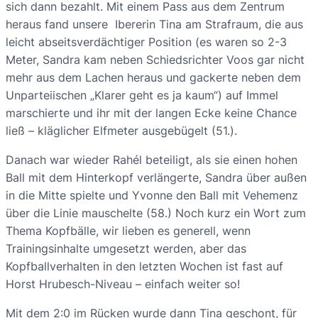
sich dann bezahlt. Mit einem Pass aus dem Zentrum
heraus fand unsere Ibererin Tina am Strafraum, die aus
leicht abseitsverdächtiger Position (es waren so 2-3
Meter, Sandra kam neben Schiedsrichter Voos gar nicht
mehr aus dem Lachen heraus und gackerte neben dem
Unparteiischen „Klarer geht es ja kaum“) auf Immel
marschierte und ihr mit der langen Ecke keine Chance
ließ – kläglicher Elfmeter ausgebügelt (51.).
Danach war wieder Rahél beteiligt, als sie einen hohen
Ball mit dem Hinterkopf verlängerte, Sandra über außen
in die Mitte spielte und Yvonne den Ball mit Vehemenz
über die Linie mauschelte (58.) Noch kurz ein Wort zum
Thema Kopfbälle, wir lieben es generell, wenn
Trainingsinhalte umgesetzt werden, aber das
Kopfballverhalten in den letzten Wochen ist fast auf
Horst Hrubesch-Niveau – einfach weiter so!
Mit dem 2:0 im Rücken wurde dann Tina geschont, für