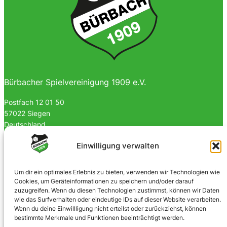
Bürbacher Spielvereinigung 1909 e.V.
Postfach 12 01 50
57022 Siegen
Deutschland
0170 4903023
Einwilligung verwalten
info@spvgbuerbach09.de
Um dir ein optimales Erlebnis zu bieten, verwenden wir Technologien wie
Cookies, um Geräteinformationen zu speichern und/oder darauf
SOZIALE NETZWERKE
zuzugreifen. Wenn du diesen Technologien zustimmst, können wir Daten
wie das Surfverhalten oder eindeutige IDs auf dieser Website verarbeiten.
Facebook
Wenn du deine Einwillligung nicht erteilst oder zurückziehst, können
bestimmte Merkmale und Funktionen beeinträchtigt werden.
Instagram