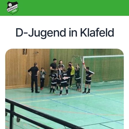
D-Jugend in Klafeld