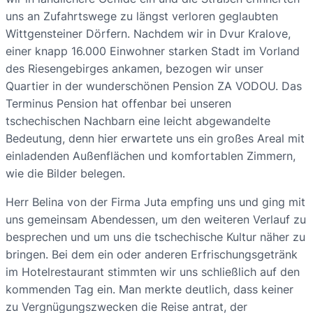
uns an Zufahrtswege zu längst verloren geglaubten
Wittgensteiner Dörfern. Nachdem wir in Dvur Kralove,
einer knapp 16.000 Einwohner starken Stadt im Vorland
des Riesengebirges ankamen, bezogen wir unser
Quartier in der wunderschönen Pension ZA VODOU. Das
Terminus Pension hat offenbar bei unseren
tschechischen Nachbarn eine leicht abgewandelte
Bedeutung, denn hier erwartete uns ein großes Areal mit
einladenden Außenflächen und komfortablen Zimmern,
wie die Bilder belegen.
Herr Belina von der Firma Juta empfing uns und ging mit
uns gemeinsam Abendessen, um den weiteren Verlauf zu
besprechen und um uns die tschechische Kultur näher zu
bringen. Bei dem ein oder anderen Erfrischungsgetränk
im Hotelrestaurant stimmten wir uns schließlich auf den
kommenden Tag ein. Man merkte deutlich, dass keiner
zu Vergnügungszwecken die Reise antrat, der