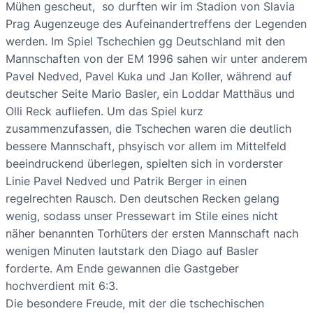
Mühen gescheut, so durften wir im Stadion von Slavia
Prag Augenzeuge des Aufeinandertreffens der Legenden
werden. Im Spiel Tschechien gg Deutschland mit den
Mannschaften von der EM 1996 sahen wir unter anderem
Pavel Nedved, Pavel Kuka und Jan Koller, während auf
deutscher Seite Mario Basler, ein Loddar Matthäus und
Olli Reck aufliefen. Um das Spiel kurz
zusammenzufassen, die Tschechen waren die deutlich
bessere Mannschaft, phsyisch vor allem im Mittelfeld
beeindruckend überlegen, spielten sich in vorderster
Linie Pavel Nedved und Patrik Berger in einen
regelrechten Rausch. Den deutschen Recken gelang
wenig, sodass unser Pressewart im Stile eines nicht
näher benannten Torhüters der ersten Mannschaft nach
wenigen Minuten lautstark den Diago auf Basler
forderte. Am Ende gewannen die Gastgeber
hochverdient mit 6:3.
Die besondere Freude, mit der die tschechischen