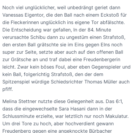
Noch viel unglücklicher, weil unbedrängt geriet dann
Vanessas Eigentor, die den Ball nach einem Eckstoß für
die Fleckerinnen unglücklich ins eigene Tor abfälschte.
Die Entscheidung war gefallen, In der 84. Minute
verursachte Schibu dann zu ungestüm einen Strafstoß,
den ersten Ball grätschte sie im Eins gegen EIns noch
super zur Seite, setzte aber auch auf den offenen Ball
zur Grätsche an und traf dabei eine Freudenbergerin
leicht. Zwar kein böses Foul, aber eben Gegenspieler und
kein Ball, folgerichtig Strafstoß, den der dem
Spitzenspiel würdige Schiedsrichter Thomas Müller auch
pfiff.
Melina Stettner nutzte diese Gelegenheit aus. Das 6:1,
dass die eingewechselte Sara Hasani dann in der
Schlussminute erzielte, war letztlich nur noch Makulatur.
Um drei Tore zu hoch, aber hochverdient gewann
Freudenberg gegen eine angeknockte Bürbacher