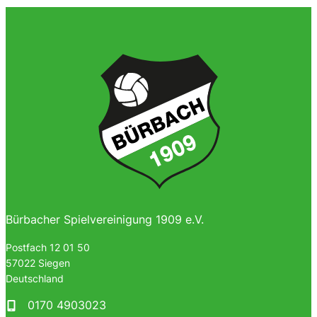
Bürbacher Spielvereinigung 1909 e.V.
Postfach 12 01 50
57022 Siegen
Deutschland
0170 4903023