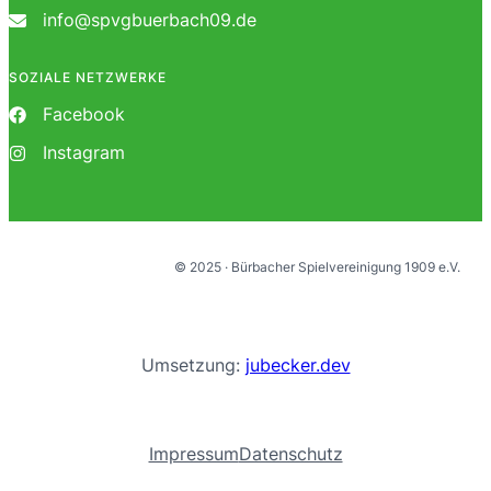
info@spvgbuerbach09.de
SOZIALE NETZWERKE
Facebook
Instagram
© 2025 · Bürbacher Spielvereinigung 1909 e.V.
Umsetzung:
jubecker.dev
Impressum
Datenschutz