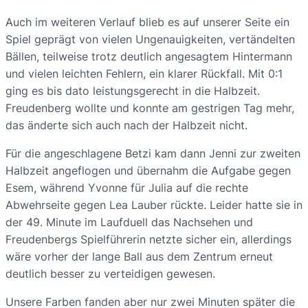
Auch im weiteren Verlauf blieb es auf unserer Seite ein
Spiel geprägt von vielen Ungenauigkeiten, vertändelten
Bällen, teilweise trotz deutlich angesagtem Hintermann
und vielen leichten Fehlern, ein klarer Rückfall. Mit 0:1
ging es bis dato leistungsgerecht in die Halbzeit.
Freudenberg wollte und konnte am gestrigen Tag mehr,
das änderte sich auch nach der Halbzeit nicht.
Für die angeschlagene Betzi kam dann Jenni zur zweiten
Halbzeit angeflogen und übernahm die Aufgabe gegen
Esem, während Yvonne für Julia auf die rechte
Abwehrseite gegen Lea Lauber rückte. Leider hatte sie in
der 49. Minute im Laufduell das Nachsehen und
Freudenbergs Spielführerin netzte sicher ein, allerdings
wäre vorher der lange Ball aus dem Zentrum erneut
deutlich besser zu verteidigen gewesen.
Unsere Farben fanden aber nur zwei Minuten später die