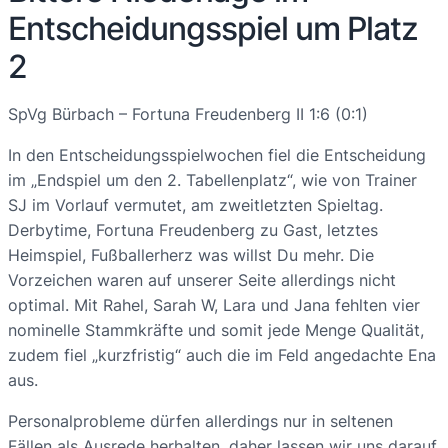
Entscheidungsspiel um Platz
2
SpVg Bürbach – Fortuna Freudenberg II 1:6 (0:1)
In den Entscheidungsspielwochen fiel die Entscheidung
im „Endspiel um den 2. Tabellenplatz“, wie von Trainer
SJ im Vorlauf vermutet, am zweitletzten Spieltag.
Derbytime, Fortuna Freudenberg zu Gast, letztes
Heimspiel, Fußballerherz was willst Du mehr. Die
Vorzeichen waren auf unserer Seite allerdings nicht
optimal. Mit Rahel, Sarah W, Lara und Jana fehlten vier
nominelle Stammkräfte und somit jede Menge Qualität,
zudem fiel „kurzfristig“ auch die im Feld angedachte Ena
aus.
Personalprobleme dürfen allerdings nur in seltenen
Fällen als Ausrede herhalten, daher lassen wir uns darauf