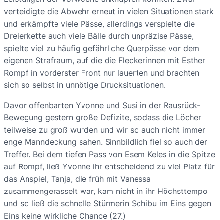
verteidigte die Abwehr erneut in vielen Situationen stark
und erkämpfte viele Pässe, allerdings verspielte die
Dreierkette auch viele Bälle durch unpräzise Pässe,
spielte viel zu häufig gefährliche Querpässe vor dem
eigenen Strafraum, auf die die Fleckerinnen mit Esther
Rompf in vorderster Front nur lauerten und brachten
sich so selbst in unnötige Drucksituationen.
Davor offenbarten Yvonne und Susi in der Rausrück-
Bewegung gestern große Defizite, sodass die Löcher
teilweise zu groß wurden und wir so auch nicht immer
enge Manndeckung sahen. Sinnbildlich fiel so auch der
Treffer. Bei dem tiefen Pass von Esem Keles in die Spitze
auf Rompf, ließ Yvonne ihr entscheidend zu viel Platz für
das Anspiel, Tanja, die früh mit Vanessa
zusammengerasselt war, kam nicht in ihr Höchsttempo
und so ließ die schnelle Stürmerin Schibu im Eins gegen
Eins keine wirkliche Chance (27.)