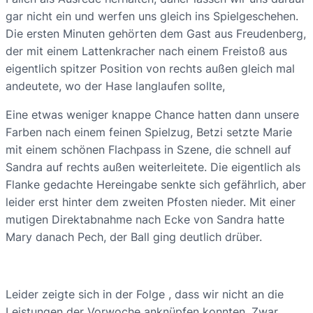
gar nicht ein und werfen uns gleich ins Spielgeschehen.
Die ersten Minuten gehörten dem Gast aus Freudenberg,
der mit einem Lattenkracher nach einem Freistoß aus
eigentlich spitzer Position von rechts außen gleich mal
andeutete, wo der Hase langlaufen sollte,
Eine etwas weniger knappe Chance hatten dann unsere
Farben nach einem feinen Spielzug, Betzi setzte Marie
mit einem schönen Flachpass in Szene, die schnell auf
Sandra auf rechts außen weiterleitete. Die eigentlich als
Flanke gedachte Hereingabe senkte sich gefährlich, aber
leider erst hinter dem zweiten Pfosten nieder. Mit einer
mutigen Direktabnahme nach Ecke von Sandra hatte
Mary danach Pech, der Ball ging deutlich drüber.
Leider zeigte sich in der Folge , dass wir nicht an die
Leistungen der Vorwoche anknüpfen konnten. Zwar