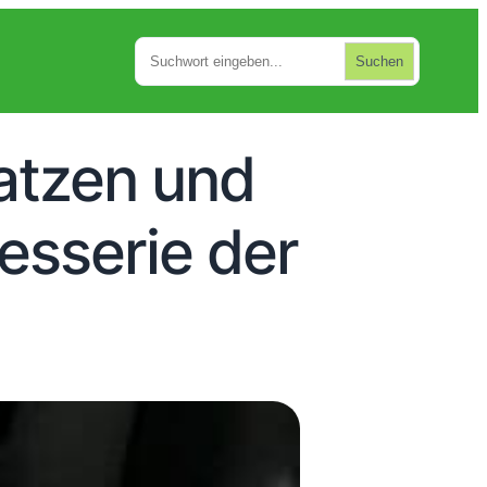
Suchen
Suchen
atzen und
esserie der