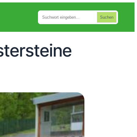
Suchen
Suchen
stersteine