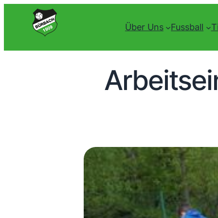
Über Uns
Fussball
T
Arbeitsei