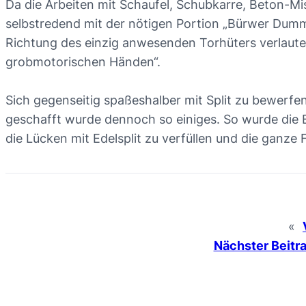
Da die Arbeiten mit Schaufel, Schubkarre, Beton-Mi
selbstredend mit der nötigen Portion „Bürwer Dumm
Richtung des einzig anwesenden Torhüters verlauten
grobmotorischen Händen“.
Sich gegenseitig spaßeshalber mit Split zu bewerfe
geschafft wurde dennoch so einiges. So wurde die Bu
die Lücken mit Edelsplit zu verfüllen und die ganze F
«
Nächster Beitra