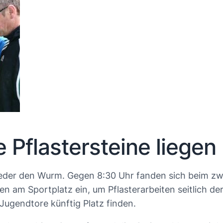
e Pflastersteine liegen
eder den Wurm. Gegen 8:30 Uhr fanden sich beim zwe
ren am Sportplatz ein, um Pflasterarbeiten seitlich d
Jugendtore künftig Platz finden.