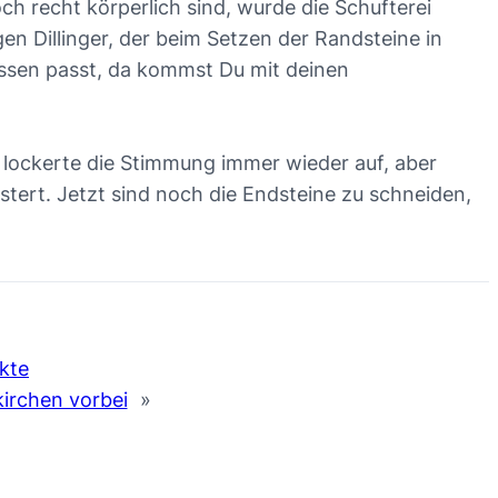
h recht körperlich sind, wurde die Schufterei
 Dillinger, der beim Setzen der Randsteine in
ossen passt, da kommst Du mit deinen
, lockerte die Stimmung immer wieder auf, aber
stert. Jetzt sind noch die Endsteine zu schneiden,
kte
kirchen vorbei
»